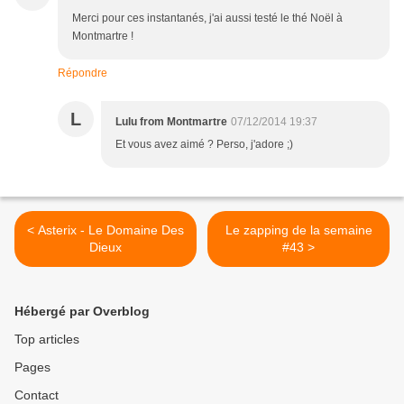
Merci pour ces instantanés, j'ai aussi testé le thé Noël à
Montmartre !
Répondre
L
Lulu from Montmartre
07/12/2014 19:37
Et vous avez aimé ? Perso, j'adore ;)
< Asterix - Le Domaine Des
Le zapping de la semaine
Dieux
#43 >
Hébergé par Overblog
Top articles
Pages
Contact