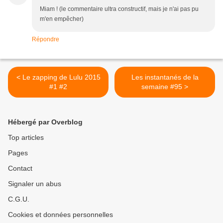
Miam ! (le commentaire ultra constructif, mais je n'ai pas pu
m'en empêcher)
Répondre
< Le zapping de Lulu 2015
Les instantanés de la
#1 #2
semaine #95 >
Hébergé par Overblog
Top articles
Pages
Contact
Signaler un abus
C.G.U.
Cookies et données personnelles