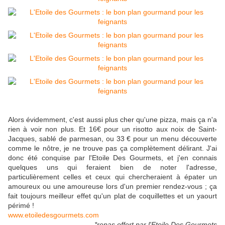
Alors évidemment, c'est aussi plus cher qu'une pizza, mais ça n'a
rien à voir non plus. Et 16€ pour un risotto aux noix de Saint-
Jacques, sablé de parmesan, ou 33 € pour un menu découverte
comme le nôtre, je ne trouve pas ça complètement délirant. J'ai
donc été conquise par l'Etoile Des Gourmets, et j'en connais
quelques uns qui feraient bien de noter l'adresse,
particulièrement celles et ceux qui chercheraient à épater un
amoureux ou une amoureuse lors d'un premier rendez-vous ; ça
fait toujours meilleur effet qu'un plat de coquillettes et un yaourt
périmé !
www.etoiledesgourmets.com
*repas offert par l'Etoile Des Gourmets