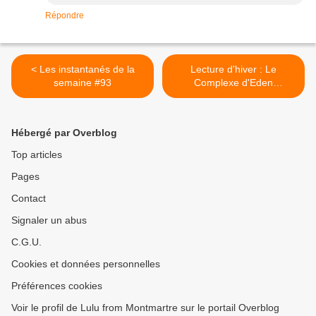
Répondre
< Les instantanés de la
Lecture d'hiver : Le
semaine #93
Complexe d'Eden
Bellwether >
Hébergé par Overblog
Top articles
Pages
Contact
Signaler un abus
C.G.U.
Cookies et données personnelles
Préférences cookies
Voir le profil de Lulu from Montmartre sur le portail Overblog