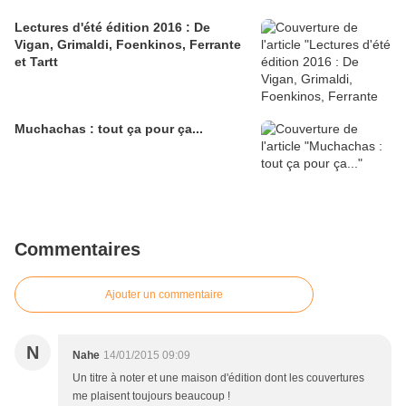
Lectures d'été édition 2016 : De
Vigan, Grimaldi, Foenkinos, Ferrante
et Tartt
Muchachas : tout ça pour ça...
Commentaires
Ajouter un commentaire
N
Nahe
14/01/2015 09:09
Un titre à noter et une maison d'édition dont les couvertures
me plaisent toujours beaucoup !