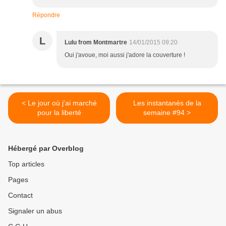
Répondre
L
Lulu from Montmartre
14/01/2015 09:20
Oui j'avoue, moi aussi j'adore la couverture !
< Le jour où j'ai marché
Les instantanés de la
pour la liberté
semaine #94 >
Hébergé par Overblog
Top articles
Pages
Contact
Signaler un abus