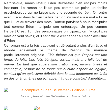
Narcissique, manipulateur, Eden Bellwether n'en est pas moins
fascinant. Le roman se lit un peu comme un polar, un thriller
psychologique qui ne laisse pas une seconde de répit. On entre
avec Oscar dans le clan Bellwether, on s'y sent aussi mal à l'aise
que lui, et au travers des mots, l'auteur parvient à nous manipuler
tout comme Eden manipule son entourage. Un peu comme
Herbert Crest, l'un des personnages principaux, on n'y croit pas
mais on veut savoir, et il est difficile d'échapper au machiavélisme
d'Eden.
Ce roman est à la fois captivant et déroutant à plus d'un titre, et
aborde également le thème de l'espoir de manière
particulièrement originale : "
Ma théorie est que l'espoir est une
forme de folie. Une folie bénigne, certes, mais une folie tout de
même. En tant que superstition irrationnelle, miroirs brisés et
compagnie, l'espoir ne se fonde sur aucune espèce de logique,
ce n'est qu'un optimisme débridé dont le seul fondement est la foi
en des phénomènes qui échappent à notre contrôle.
" A méditer...
Le complexe d'Eden Bellwether - Editions Zulma