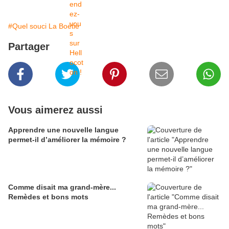
#Quel souci La Boétie
Partager
Vous aimerez aussi
Apprendre une nouvelle langue
permet-il d’améliorer la mémoire ?
Comme disait ma grand-mère...
Remèdes et bons mots