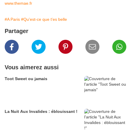
www.themae.fr
#A Paris
#Qu'est-ce que t'es belle
Partager
Vous aimerez aussi
Toot Sweet ou jamais
La Nuit Aux Invalides : éblouissant !