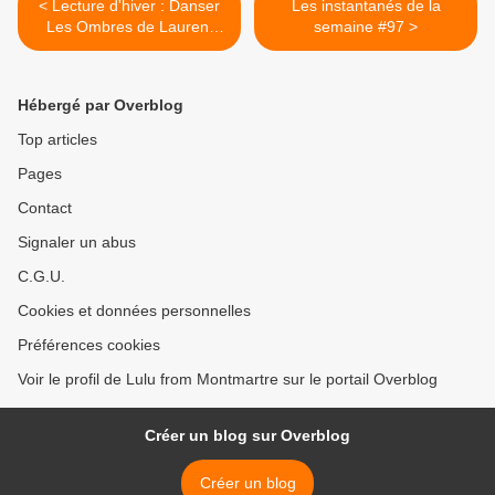
< Lecture d'hiver : Danser
Les instantanés de la
Les Ombres de Laurent
semaine #97 >
Gaudé
Hébergé par Overblog
Top articles
Pages
Contact
Signaler un abus
C.G.U.
Cookies et données personnelles
Préférences cookies
Voir le profil de Lulu from Montmartre sur le portail Overblog
Créer un blog sur Overblog
Créer un blog