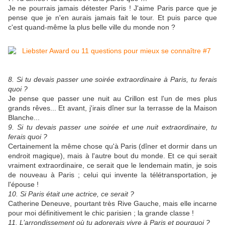
Je ne pourrais jamais détester Paris ! J'aime Paris parce que je
pense que je n'en aurais jamais fait le tour. Et puis parce que
c'est quand-même la plus belle ville du monde non ?
8. Si tu devais passer une soirée extraordinaire à Paris, tu ferais
quoi ?
Je pense que passer une nuit au Crillon est l'un de mes plus
grands rêves... Et avant, j'irais dîner sur la terrasse de la Maison
Blanche...
9. Si tu devais passer une soirée et une nuit extraordinaire, tu
ferais quoi ?
Certainement la même chose qu'à Paris (dîner et dormir dans un
endroit magique), mais à l'autre bout du monde. Et ce qui serait
vraiment extraordinaire, ce serait que le lendemain matin, je sois
de nouveau à Paris ; celui qui invente la télétransportation, je
l'épouse !
10. Si Paris était une actrice, ce serait ?
Catherine Deneuve, pourtant très Rive Gauche, mais elle incarne
pour moi définitivement le chic parisien ; la grande classe !
11. L’arrondissement où tu adorerais vivre à Paris et pourquoi ?