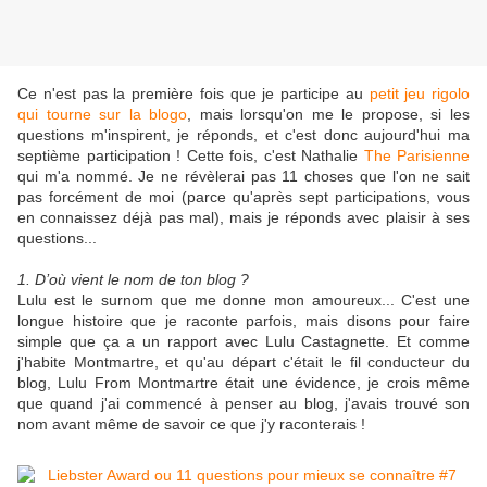
Ce n'est pas la première fois que je participe au
petit jeu rigolo
qui tourne sur la blogo
, mais lorsqu'on me le propose, si les
questions m'inspirent, je réponds, et c'est donc aujourd'hui ma
septième participation ! Cette fois, c'est Nathalie
The Parisienne
qui m'a nommé. Je ne révèlerai pas 11 choses que l'on ne sait
pas forcément de moi (parce qu'après sept participations, vous
en connaissez déjà pas mal), mais je réponds avec plaisir à ses
questions...
1. D’où vient le nom de ton blog ?
Lulu est le surnom que me donne mon amoureux... C'est une
longue histoire que je raconte parfois, mais disons pour faire
simple que ça a un rapport avec Lulu Castagnette. Et comme
j'habite Montmartre, et qu'au départ c'était le fil conducteur du
blog, Lulu From Montmartre était une évidence, je crois même
que quand j'ai commencé à penser au blog, j'avais trouvé son
nom avant même de savoir ce que j'y raconterais !