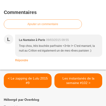
Commentaires
Ajouter un commentaire
L
La Nantaise à Paris
09/03/2015 09:55
Trop chou, très touchée part'naire <3<br /> C'est marrant, la
nuit au Crillon est également un de mes rêves parisien :)
Répondre
< Le zapping de Lulu 2015
Les instantanés de la
#9
semaine #102 >
Hébergé par Overblog