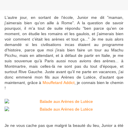
L'autre jour, en sortant de l'école, Junior me dit "maman,
j'aimerais bien qu'on aille à Rome". A la question de savoir
pourquoi, il m'a tout de suite répondu "ben parce qu'en ce
moment, on étudie les romains et les gaulois, et j'aimerais bien
voir comment c'était les arènes et tout ça..." Je me suis alors
demandé si les civilisations incas étaient au programme
d'histoire, parce que moi j'irais bien faire un tour au Machu
Picchu, mais en attendant, et à défaut de partir en Italie, je me
suis souvenue qu'à Paris aussi nous avions des arènes... à
Montmartre, mais celles-là ne sont pas du tout d'époque, et
surtout Rive Gauche. Juste avant qu'il ne parte en vacances, j'ai
donc emmené mon fils aux Arènes de Lutèce, d'autant que
maintenant, grâce à
Mouffetard Addict
, je connais bien le chemin
!
Je ne vous cache pas que malgré la beauté du lieu, Junior a été