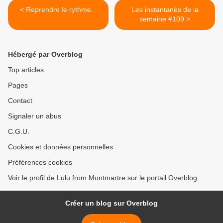
< Reprendre le rythme...
Les instantanés de la
semaine #109 >
Hébergé par Overblog
Top articles
Pages
Contact
Signaler un abus
C.G.U.
Cookies et données personnelles
Préférences cookies
Voir le profil de Lulu from Montmartre sur le portail Overblog
Créer un blog sur Overblog