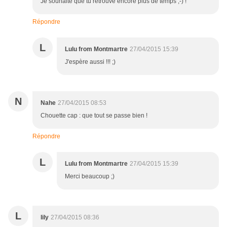
Je souhaite que tu retrouve encore plus de temps ;-) !
Répondre
L
Lulu from Montmartre
27/04/2015 15:39
J'espère aussi !!! ;)
N
Nahe
27/04/2015 08:53
Chouette cap : que tout se passe bien !
Répondre
L
Lulu from Montmartre
27/04/2015 15:39
Merci beaucoup ;)
L
lily
27/04/2015 08:36