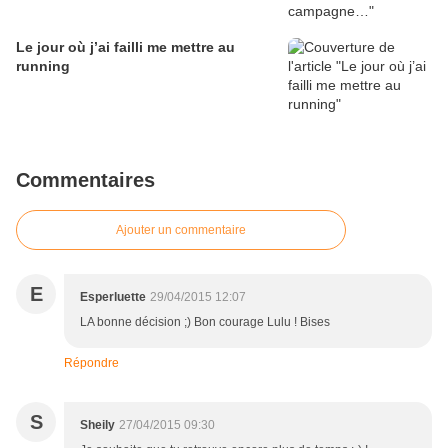
Le jour où j’ai failli me mettre au
running
Commentaires
Ajouter un commentaire
E
Esperluette
29/04/2015 12:07
LA bonne décision ;) Bon courage Lulu ! Bises
Répondre
S
Sheily
27/04/2015 09:30