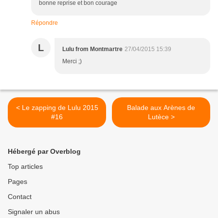
bonne reprise et bon courage
Répondre
L
Lulu from Montmartre
27/04/2015 15:39
Merci ;)
< Le zapping de Lulu 2015
Balade aux Arènes de
#16
Lutèce >
Hébergé par Overblog
Top articles
Pages
Contact
Signaler un abus