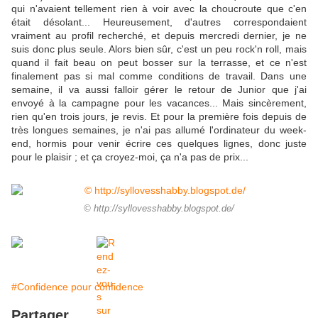
qui n'avaient tellement rien à voir avec la choucroute que c'en
était désolant... Heureusement, d'autres correspondaient
vraiment au profil recherché, et depuis mercredi dernier, je ne
suis donc plus seule. Alors bien sûr, c'est un peu rock'n roll, mais
quand il fait beau on peut bosser sur la terrasse, et ce n'est
finalement pas si mal comme conditions de travail. Dans une
semaine, il va aussi falloir gérer le retour de Junior que j'ai
envoyé à la campagne pour les vacances... Mais sincèrement,
rien qu'en trois jours, je revis. Et pour la première fois depuis de
très longues semaines, je n'ai pas allumé l'ordinateur du week-
end, hormis pour venir écrire ces quelques lignes, donc juste
pour le plaisir ; et ça croyez-moi, ça n'a pas de prix...
© http://syllovesshabby.blogspot.de/
#Confidence pour confidence
Partager