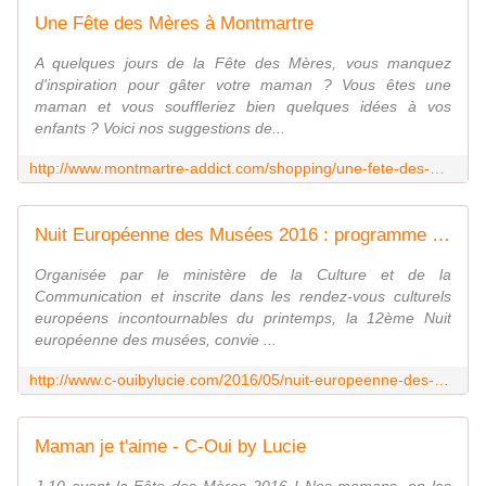
Une Fête des Mères à Montmartre
A quelques jours de la Fête des Mères, vous manquez
d'inspiration pour gâter votre maman ? Vous êtes une
maman et vous souffleriez bien quelques idées à vos
enfants ? Voici nos suggestions de...
http://www.montmartre-addict.com/shopping/une-fete-des-meres-montmartre
Nuit Européenne des Musées 2016 : programme fashion - C-Oui by Lucie
Organisée par le ministère de la Culture et de la
Communication et inscrite dans les rendez-vous culturels
européens incontournables du printemps, la 12ème Nuit
européenne des musées, convie ...
http://www.c-ouibylucie.com/2016/05/nuit-europeenne-des-musees-2016-programme-fashion.html
Maman je t'aime - C-Oui by Lucie