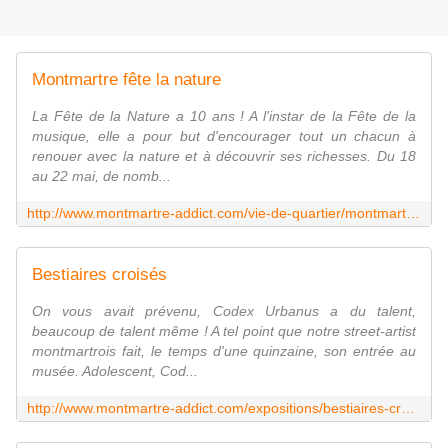
Montmartre fête la nature
La Fête de la Nature a 10 ans ! A l'instar de la Fête de la
musique, elle a pour but d'encourager tout un chacun à
renouer avec la nature et à découvrir ses richesses. Du 18
au 22 mai, de nomb...
http://www.montmartre-addict.com/vie-de-quartier/montmartre-fete-la-nature
Bestiaires croisés
On vous avait prévenu, Codex Urbanus a du talent,
beaucoup de talent même ! A tel point que notre street-artist
montmartrois fait, le temps d'une quinzaine, son entrée au
musée. Adolescent, Cod...
http://www.montmartre-addict.com/expositions/bestiaires-croises