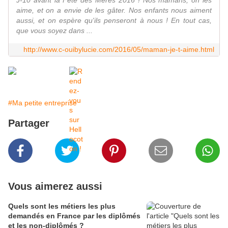
J-10 avant la Fête des Mères 2016 ! Nos mamans, on les
aime, et on a envie de les gâter. Nos enfants nous aiment
aussi, et on espère qu'ils penseront à nous ! En tout cas,
que vous soyez dans ...
http://www.c-ouibylucie.com/2016/05/maman-je-t-aime.html
#Ma petite entreprise
Partager
Vous aimerez aussi
Quels sont les métiers les plus
demandés en France par les diplômés
et les non-diplômés ?