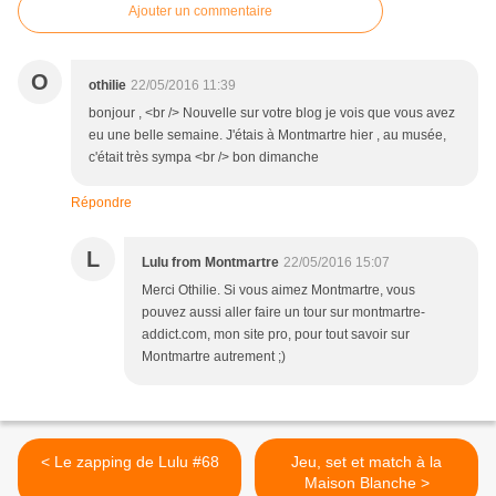
Ajouter un commentaire
O
othilie
22/05/2016 11:39
bonjour , <br /> Nouvelle sur votre blog je vois que vous avez
eu une belle semaine. J'étais à Montmartre hier , au musée,
c'était très sympa <br /> bon dimanche
Répondre
L
Lulu from Montmartre
22/05/2016 15:07
Merci Othilie. Si vous aimez Montmartre, vous
pouvez aussi aller faire un tour sur montmartre-
addict.com, mon site pro, pour tout savoir sur
Montmartre autrement ;)
< Le zapping de Lulu #68
Jeu, set et match à la
Maison Blanche >