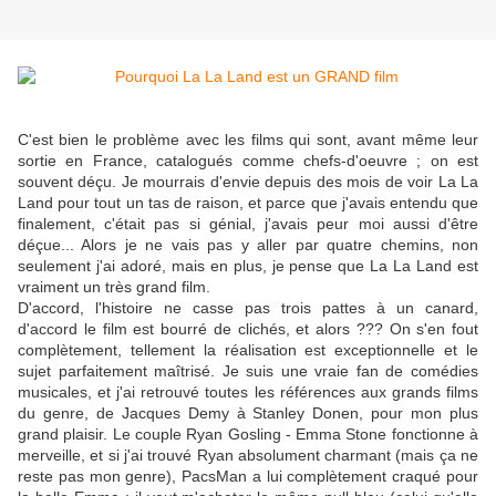
C'est bien le problème avec les films qui sont, avant même leur
sortie en France, catalogués comme chefs-d'oeuvre ; on est
souvent déçu. Je mourrais d'envie depuis des mois de voir La La
Land pour tout un tas de raison, et parce que j'avais entendu que
finalement, c'était pas si génial, j'avais peur moi aussi d'être
déçue... Alors je ne vais pas y aller par quatre chemins, non
seulement j'ai adoré, mais en plus, je pense que La La Land est
vraiment un très grand film.
D'accord, l'histoire ne casse pas trois pattes à un canard,
d'accord le film est bourré de clichés, et alors ??? On s'en fout
complètement, tellement la réalisation est exceptionnelle et le
sujet parfaitement maîtrisé. Je suis une vraie fan de comédies
musicales, et j'ai retrouvé toutes les références aux grands films
du genre, de Jacques Demy à Stanley Donen, pour mon plus
grand plaisir. Le couple Ryan Gosling - Emma Stone fonctionne à
merveille, et si j'ai trouvé Ryan absolument charmant (mais ça ne
reste pas mon genre), PacsMan a lui complètement craqué pour