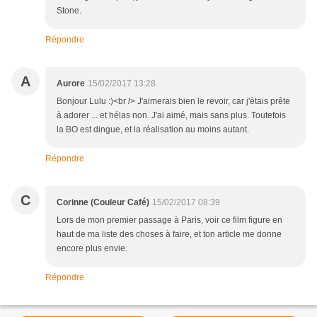
Stone.
Répondre
A
Aurore
15/02/2017 13:28
Bonjour Lulu :)<br /> J'aimerais bien le revoir, car j'étais prête
à adorer ... et hélas non. J'ai aimé, mais sans plus. Toutefois
la BO est dingue, et la réalisation au moins autant.
Répondre
C
Corinne (Couleur Café)
15/02/2017 08:39
Lors de mon premier passage à Paris, voir ce film figure en
haut de ma liste des choses à faire, et ton article me donne
encore plus envie.
Répondre