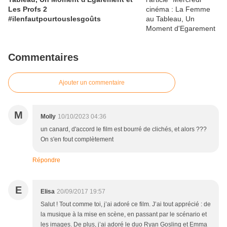
Les Profs 2
#ilenfautpourtouslesgoûts
Commentaires
Ajouter un commentaire
M
Molly
10/10/2023 04:36
un canard, d'accord le film est bourré de clichés, et alors ???
On s'en fout complètement
Répondre
E
Elisa
20/09/2017 19:57
Salut ! Tout comme toi, j’ai adoré ce film. J’ai tout apprécié : de
la musique à la mise en scène, en passant par le scénario et
les images. De plus, j’ai adoré le duo Ryan Gosling et Emma