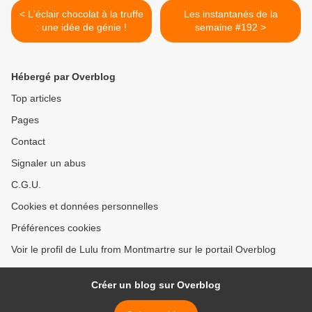
< L'éclair chocolat à la truffe
Les instantanés de la
: une idée de génie !
semaine #192 >
Hébergé par Overblog
Top articles
Pages
Contact
Signaler un abus
C.G.U.
Cookies et données personnelles
Préférences cookies
Voir le profil de Lulu from Montmartre sur le portail Overblog
Créer un blog sur Overblog