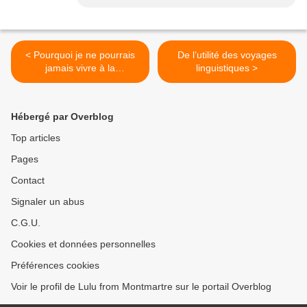
< Pourquoi je ne pourrais
De l’utilité des voyages
jamais vivre à la
linguistiques >
campagne…
Hébergé par Overblog
Top articles
Pages
Contact
Signaler un abus
C.G.U.
Cookies et données personnelles
Préférences cookies
Voir le profil de Lulu from Montmartre sur le portail Overblog