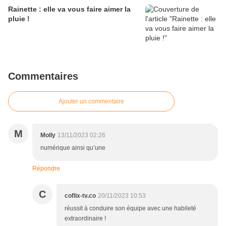
Rainette : elle va vous faire aimer la
pluie !
Commentaires
Ajouter un commentaire
M
Molly
13/11/2023 02:26
numérique ainsi qu’une
Répondre
C
coflix-tv.co
20/11/2023 10:53
réussit à conduire son équipe avec une habileté
extraordinaire !