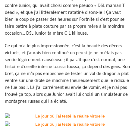
contre Junior, qui avait choisi comme pseudo « DSL maman T
dead », et que j’ai littéralement ratatiné disons-le ! Ça vaut
bien le coup de passer des heures sur Fortnite si c’est pour se
faire battre à plate couture par sa propre mère à la moindre
occasion… DSL Junior ta mère C 1 killeuse.
Ce qui m’a le plus impressionnée, c’est la beauté des décors
virtuels, et j’aurais bien continué un peu si je ne m’étais pas
sentie légèrement nauséeuse ; il paraît que c’est normal, une
histoire d’oreille interne toussa toussa, ça dépend des gens. Bon
bref, ça ne m’a pas empêchée de tester un vol de dragon à plat
ventre sur une drôle de machine (heureusement que le ridicule
ne tue pas !. Là j’ai carrément eu envie de vomir, et je n’ai pas
trouvé ça top, alors que Junior avait lui choisi un simulateur de
montagnes russes qui l’a éclaté.