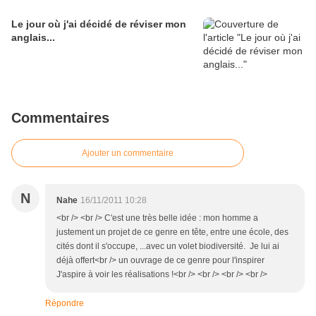
Le jour où j'ai décidé de réviser mon
anglais...
Commentaires
Ajouter un commentaire
N
Nahe
16/11/2011 10:28
<br /> <br /> C'est une très belle idée : mon homme a
justement un projet de ce genre en tête, entre une école, des
cités dont il s'occupe, ...avec un volet biodiversité. Je lui ai
déjà offert<br /> un ouvrage de ce genre pour l'inspirer
J'aspire à voir les réalisations !<br /> <br /> <br /> <br />
Répondre