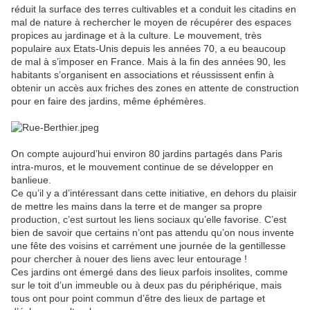
réduit la surface des terres cultivables et a conduit les citadins en
mal de nature à rechercher le moyen de récupérer des espaces
propices au jardinage et à la culture. Le mouvement, très
populaire aux Etats-Unis depuis les années 70, a eu beaucoup
de mal à s’imposer en France. Mais à la fin des années 90, les
habitants s’organisent en associations et réussissent enfin à
obtenir un accès aux friches des zones en attente de construction
pour en faire des jardins, même éphémères.
On compte aujourd’hui environ 80 jardins partagés dans Paris
intra-muros, et le mouvement continue de se développer en
banlieue.
Ce qu’il y a d’intéressant dans cette initiative, en dehors du plaisir
de mettre les mains dans la terre et de manger sa propre
production, c’est surtout les liens sociaux qu’elle favorise. C’est
bien de savoir que certains n’ont pas attendu qu’on nous invente
une fête des voisins et carrément une journée de la gentillesse
pour chercher à nouer des liens avec leur entourage !
Ces jardins ont émergé dans des lieux parfois insolites, comme
sur le toit d’un immeuble ou à deux pas du périphérique, mais
tous ont pour point commun d’être des lieux de partage et