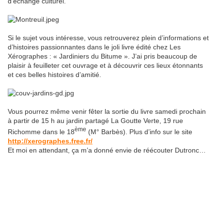
d’échange culturel.
Si le sujet vous intéresse, vous retrouverez plein d’informations et
d’histoires passionnantes dans le joli livre édité chez Les
Xérographes : « Jardiniers du Bitume ». J’ai pris beaucoup de
plaisir à feuilleter cet ouvrage et à découvrir ces lieux étonnants
et ces belles histoires d’amitié.
Vous pourrez même venir fêter la sortie du livre samedi prochain
à partir de 15 h au jardin partagé La Goutte Verte, 19 rue
ème
Richomme dans le 18
(M° Barbès). Plus d’info sur le site
http://xerographes.free.fr/
Et moi en attendant, ça m’a donné envie de réécouter Dutronc…