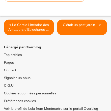
< Le Cercle Littéraire des
C'était un petit jardin... >
Amateurs d'Epluchures de
Patates, enfin !
Hébergé par Overblog
Top articles
Pages
Contact
Signaler un abus
C.G.U.
Cookies et données personnelles
Préférences cookies
Voir le profil de Lulu from Montmartre sur le portail Overblog