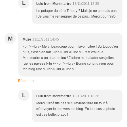
L
Lulu from Montmartre
13/11/2011 18:35
Le potager du père Thierry ? Mais je ne connais pas
! Je vais me renseigner de ce pas... Merci pour l'info !
M
Muze
13/11/2011 14:45
<br /> <br /> Merci beaucoup pour m'avoir citée ! Surtout qu'en
plus, c'est bien fait :)<br /> <br /> <br /> C'est vrai que
Montmartre a un charme fou ! J'adore me balader ses jolies
ruelles pavées !<br /> <br /> <br /> Bonne continuation pour
ton blog !<br /> <br /> <br /> <br />
Répondre
L
Lulu from Montmartre
13/11/2011 18:36
Merci ! N'hésite pas si tu reviens faire un tour à
m'envoyer le lien vers ton blog. En tout cas ta photo
est très belle, bravo !