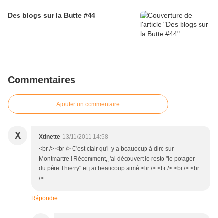
Des blogs sur la Butte #44
Commentaires
Ajouter un commentaire
X
Xtinette
13/11/2011 14:58
<br /> <br /> C'est clair qu'il y a beauocup à dire sur
Montmartre ! Récemment, j'ai découvert le resto "le potager
du père Thierry" et j'ai beaucoup aimé.<br /> <br /> <br /> <br
/>
Répondre