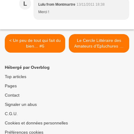
L
Lulu from Montmartre
13/11/2011 18:38
Merci !
< Un peu de tout qui fait du
Le Cercle Littéraire des
bien… #6
Amateurs d'Epluchures de
Patates, enfin ! >
Hébergé par Overblog
Top articles
Pages
Contact
Signaler un abus
C.G.U.
Cookies et données personnelles
Préférences cookies