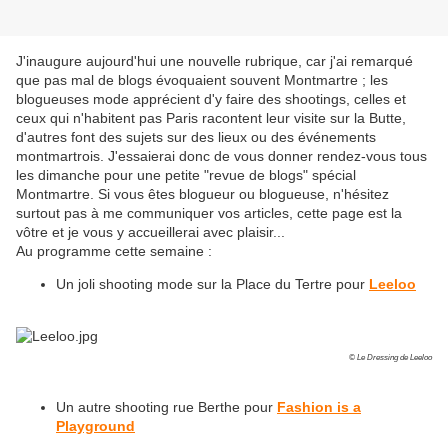
J'inaugure aujourd'hui une nouvelle rubrique, car j'ai remarqué
que pas mal de blogs évoquaient souvent Montmartre ; les
blogueuses mode apprécient d'y faire des shootings, celles et
ceux qui n'habitent pas Paris racontent leur visite sur la Butte,
d'autres font des sujets sur des lieux ou des événements
montmartrois. J'essaierai donc de vous donner rendez-vous tous
les dimanche pour une petite "revue de blogs" spécial
Montmartre. Si vous êtes blogueur ou blogueuse, n'hésitez
surtout pas à me communiquer vos articles, cette page est la
vôtre et je vous y accueillerai avec plaisir...
Au programme cette semaine :
Un joli shooting mode sur la Place du Tertre pour
Leeloo
© Le Dressing de Leeloo
Un autre shooting rue Berthe pour
Fashion is a
Playground