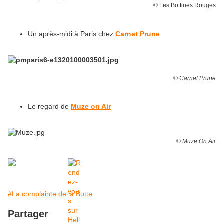
© Les Bottines Rouges
Un après-midi à Paris chez
Carnet Prune
© Carnet Prune
Le regard de
Muze on Air
© Muze On Air
#La complainte de la Butte
Partager