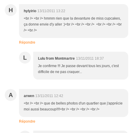
H
hylyirio
13/11/2011 13:22
<br /> <br /> hmmm rien que la devanture de miss cupcakes,
ça donne envie d'y aller :)<br /> <br /> <br /> <br /> <br /> <br
/> <br />
Répondre
L
Lulu from Montmartre
13/11/2011 18:37
Je confirme !!! Je passe devant tous les jours, c'est
difficile de ne pas craquer...
A
arwen
13/11/2011 12:42
<br /> <br /> que de belles photos d'un quartier que j'apprécie
moi aussi beaucoup!!!!<br /> <br /> <br /> <br />
Répondre