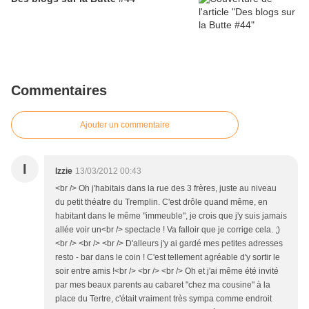
Commentaires
Ajouter un commentaire
I
Izzie
13/03/2012 00:43
<br /> Oh j'habitais dans la rue des 3 frères, juste au niveau
du petit théatre du Tremplin. C'est drôle quand même, en
habitant dans le même "immeuble", je crois que j'y suis jamais
allée voir un<br /> spectacle ! Va falloir que je corrige cela. ;)
<br /> <br /> <br /> D'alleurs j'y ai gardé mes petites adresses
resto - bar dans le coin ! C'est tellement agréable d'y sortir le
soir entre amis !<br /> <br /> <br /> Oh et j'ai même été invité
par mes beaux parents au cabaret "chez ma cousine" à la
place du Tertre, c'était vraiment très sympa comme endroit