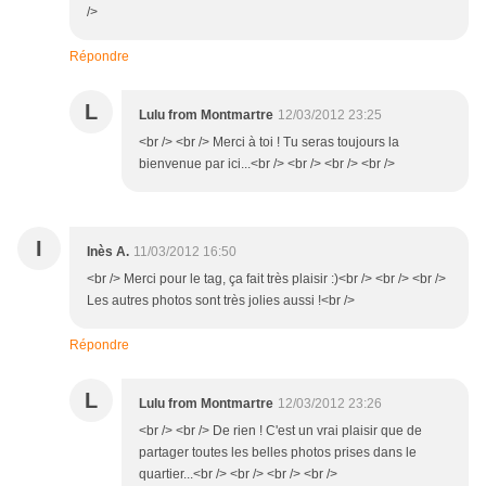
/>
Répondre
L
Lulu from Montmartre
12/03/2012 23:25
<br /> <br /> Merci à toi ! Tu seras toujours la
bienvenue par ici...<br /> <br /> <br /> <br />
I
Inès A.
11/03/2012 16:50
<br /> Merci pour le tag, ça fait très plaisir :)<br /> <br /> <br />
Les autres photos sont très jolies aussi !<br />
Répondre
L
Lulu from Montmartre
12/03/2012 23:26
<br /> <br /> De rien ! C'est un vrai plaisir que de
partager toutes les belles photos prises dans le
quartier...<br /> <br /> <br /> <br />