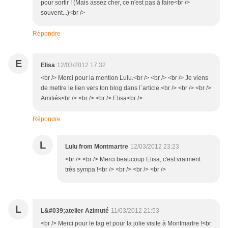
pour sortir ! (Mais assez cher, ce n'est pas à faire<br />
souvent...)<br />
Répondre
E
Elisa
12/03/2012 17:32
<br /> Merci pour la mention Lulu.<br /> <br /> <br /> Je viens
de mettre le lien vers ton blog dans l´article.<br /> <br /> <br />
Amitiés<br /> <br /> <br /> Elisa<br />
Répondre
L
Lulu from Montmartre
12/03/2012 23:23
<br /> <br /> Merci beaucoup Elisa, c'est vraiment
très sympa !<br /> <br /> <br /> <br />
L
L&#039;atelier Azimuté
11/03/2012 21:53
<br /> Merci pour le tag et pour la jolie visite à Montmartre !<br