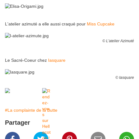
L'atelier azimuté a elle aussi craqué pour
Miss Cupcake
© L'atelier Azimuté
Le Sacré-Coeur chez
Iasquare
© Iasquare
#La complainte de la Butte
Partager