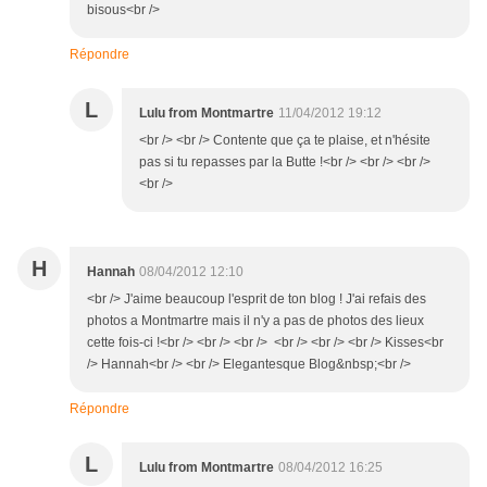
bisous<br />
Répondre
L
Lulu from Montmartre
11/04/2012 19:12
<br /> <br /> Contente que ça te plaise, et n'hésite
pas si tu repasses par la Butte !<br /> <br /> <br />
<br />
H
Hannah
08/04/2012 12:10
<br /> J'aime beaucoup l'esprit de ton blog ! J'ai refais des
photos a Montmartre mais il n'y a pas de photos des lieux
cette fois-ci !<br /> <br /> <br /> <br /> <br /> <br /> Kisses<br
/> Hannah<br /> <br /> Elegantesque Blog&nbsp;<br />
Répondre
L
Lulu from Montmartre
08/04/2012 16:25