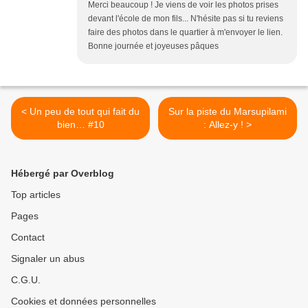
Merci beaucoup ! Je viens de voir les photos prises
devant l'école de mon fils... N'hésite pas si tu reviens
faire des photos dans le quartier à m'envoyer le lien.
Bonne journée et joyeuses pâques
< Un peu de tout qui fait du
Sur la piste du Marsupilami
bien… #10
: Allez-y ! >
Hébergé par Overblog
Top articles
Pages
Contact
Signaler un abus
C.G.U.
Cookies et données personnelles