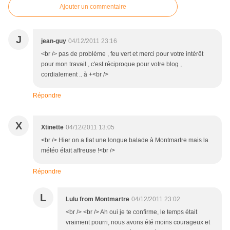
Ajouter un commentaire
J
jean-guy
04/12/2011 23:16
<br /> pas de problème , feu vert et merci pour votre intérêt
pour mon travail , c'est réciproque pour votre blog ,
cordialement .. à +<br />
Répondre
X
Xtinette
04/12/2011 13:05
<br /> Hier on a fiat une longue balade à Montmartre mais la
météo était affreuse !<br />
Répondre
L
Lulu from Montmartre
04/12/2011 23:02
<br /> <br /> Ah oui je te confirme, le temps était
vraiment pourri, nous avons été moins courageux et