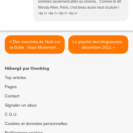
sommes seulement allés au cinéma... Comme le dit
Woody Allen, Paris, c'est beau aussi sous la pluie !
<br /> <br /> <br /> <br />
< Des marchés de Noël sur
La playlist des blogueuses :
la Butte : Haut Montmartre
décembre 2011 >
et Lepic-Abbesses
Hébergé par Overblog
Top articles
Pages
Contact
Signaler un abus
C.G.U.
Cookies et données personnelles
Préférences cookies