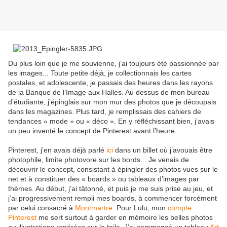
Du plus loin que je me souvienne, j’ai toujours été passionnée par
les images... Toute petite déjà, je collectionnais les cartes
postales, et adolescente, je passais des heures dans les rayons
de la Banque de l’Image aux Halles. Au dessus de mon bureau
d’étudiante, j’épinglais sur mon mur des photos que je découpais
dans les magazines. Plus tard, je remplissais des cahiers de
tendances « mode » ou « déco ». En y réfléchissant bien, j’avais
un peu inventé le concept de Pinterest avant l’heure...
Pinterest, j’en avais déjà parlé
ici
dans un billet où j’avouais être
photophile, limite photovore sur les bords... Je venais de
découvrir le concept, consistant à épingler des photos vues sur le
net et à constituer des « boards » ou tableaux d’images par
thèmes. Au début, j’ai tâtonné, et puis je me suis prise au jeu, et
j’ai progressivement rempli mes boards, à commencer forcément
par celui consacré à
Montmartre
. Pour Lulu, mon
compte
Pinterest
me sert surtout à garder en mémoire les belles photos