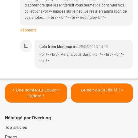
d'apprendre que les Pinterest vous permet de continuer vos
collections<br /> images sur le net ! Je reste en admiration de
vos photos... :)<br /> <br /> <br /> #epingler<br />
Répondre
L
Lulu from Montmartre
25/06/2013 14:18
<br /> <br /> Merci à vous Sara ! <br /> <br /> <br />
<br />
< Une soirée au Louxor :
Le soir où j'ai dit M ! >
j'adore !
Hébergé par Overblog
Top articles
Pages