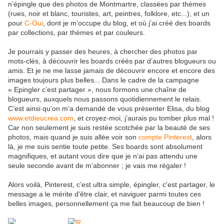
n’épingle que des photos de Montmartre, classées par thèmes
(rues, noir et blanc, touristes, art, peintres, folklore, etc...), et un
pour
C-Oui
, dont je m’occupe du blog, et où j’ai créé des boards
par collections, par thèmes et par couleurs.
Je pourrais y passer des heures, à chercher des photos par
mots-clés, à découvrir les boards créés par d’autres blogueurs ou
amis. Et je ne me lasse jamais de découvrir encore et encore des
images toujours plus belles... Dans le cadre de la campagne
« Epingler c’est partager », nous formons une chaîne de
blogueurs, auxquels nous passons quotidiennement le relais.
C’est ainsi qu’on m’a demandé de vous présenter Elisa, du blog
www.etdieucrea.com
, et croyez-moi, j’aurais pu tomber plus mal !
Car non seulement je suis restée scotchée par la beauté de ses
photos, mais quand je suis allée voir son
compte Pinterest
, alors
là, je me suis sentie toute petite. Ses boards sont absolument
magnifiques, et autant vous dire que je n’ai pas attendu une
seule seconde avant de m’abonner ; je vais me régaler !
Alors voilà, Pinterest, c’est ultra simple, épingler, c'est partager, le
message a le mérite d'être clair, et naviguer parmi toutes ces
belles images, personnellement ça me fait beaucoup de bien !