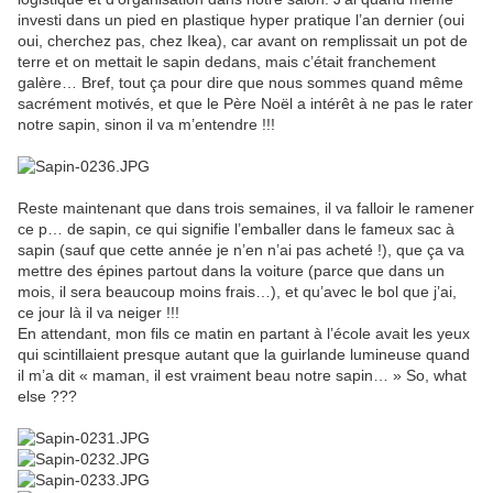
investi dans un pied en plastique hyper pratique l’an dernier (oui
oui, cherchez pas, chez Ikea), car avant on remplissait un pot de
terre et on mettait le sapin dedans, mais c’était franchement
galère… Bref, tout ça pour dire que nous sommes quand même
sacrément motivés, et que le Père Noël a intérêt à ne pas le rater
notre sapin, sinon il va m’entendre !!!
Reste maintenant que dans trois semaines, il va falloir le ramener
ce p… de sapin, ce qui signifie l’emballer dans le fameux sac à
sapin (sauf que cette année je n’en n’ai pas acheté !), que ça va
mettre des épines partout dans la voiture (parce que dans un
mois, il sera beaucoup moins frais…), et qu’avec le bol que j’ai,
ce jour là il va neiger !!!
En attendant, mon fils ce matin en partant à l’école avait les yeux
qui scintillaient presque autant que la guirlande lumineuse quand
il m’a dit « maman, il est vraiment beau notre sapin… » So, what
else ???