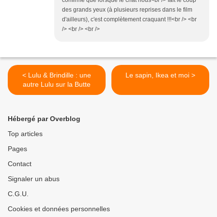
confirme que lorsque le chat nous<br /> fait le coup
des grands yeux (à plusieurs reprises dans le film
d'ailleurs), c'est complètement craquant !!!<br /> <br
/> <br /> <br />
< Lulu & Brindille : une
Le sapin, Ikea et moi >
autre Lulu sur la Butte
Hébergé par Overblog
Top articles
Pages
Contact
Signaler un abus
C.G.U.
Cookies et données personnelles