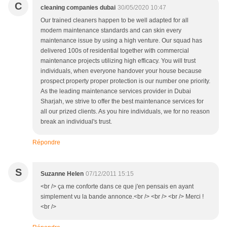
C
cleaning companies dubai
30/05/2020 10:47
Our trained cleaners happen to be well adapted for all
modern maintenance standards and can skin every
maintenance issue by using a high venture. Our squad has
delivered 100s of residential together with commercial
maintenance projects utilizing high efficacy. You will trust
individuals, when everyone handover your house because
prospect property proper protection is our number one priority.
As the leading maintenance services provider in Dubai
Sharjah, we strive to offer the best maintenance services for
all our prized clients. As you hire individuals, we for no reason
break an individual's trust.
Répondre
S
Suzanne Helen
07/12/2011 15:15
<br /> ça me conforte dans ce que j'en pensais en ayant
simplement vu la bande annonce.<br /> <br /> <br /> Merci !
<br />