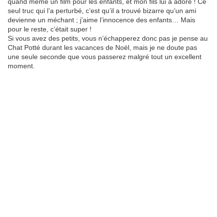
quand même un film pour les enfants, et mon fils lui a adoré ! Ce
seul truc qui l’a perturbé, c’est qu’il a trouvé bizarre qu’un ami
devienne un méchant ; j’aime l’innocence des enfants… Mais
pour le reste, c’était super !
Si vous avez des petits, vous n’échapperez donc pas je pense au
Chat Potté durant les vacances de Noël, mais je ne doute pas
une seule seconde que vous passerez malgré tout un excellent
moment.