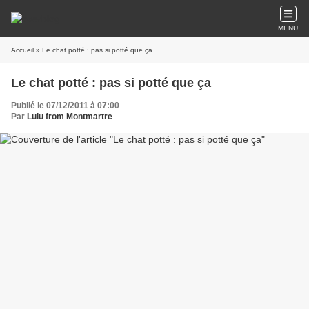
MENU
Accueil
» Le chat potté : pas si potté que ça
Le chat potté : pas si potté que ça
Publié le 07/12/2011 à 07:00
Par
Lulu from Montmartre