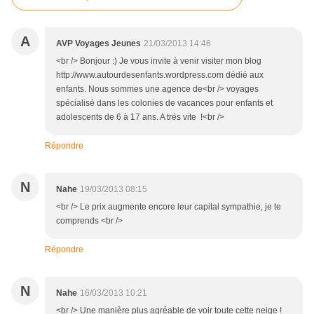
A
AVP Voyages Jeunes
21/03/2013 14:46
<br /> Bonjour :) Je vous invite à venir visiter mon blog
http://www.autourdesenfants.wordpress.com dédié aux
enfants. Nous sommes une agence de<br /> voyages
spécialisé dans les colonies de vacances pour enfants et
adolescents de 6 à 17 ans. A trés vite !<br />
Répondre
N
Nahe
19/03/2013 08:15
<br /> Le prix augmente encore leur capital sympathie, je te
comprends <br />
Répondre
N
Nahe
16/03/2013 10:21
<br /> Une manière plus agréable de voir toute cette neige !