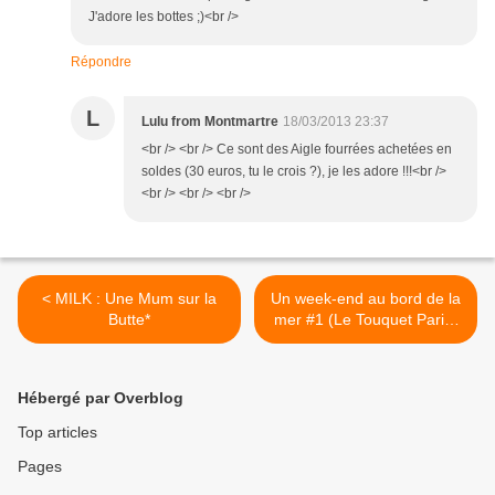
J'adore les bottes ;)<br />
Répondre
L
Lulu from Montmartre
18/03/2013 23:37
<br /> <br /> Ce sont des Aigle fourrées achetées en
soldes (30 euros, tu le crois ?), je les adore !!!<br />
<br /> <br /> <br />
< MILK : Une Mum sur la
Un week-end au bord de la
Butte*
mer #1 (Le Touquet Paris-
Plage) >
Hébergé par Overblog
Top articles
Pages