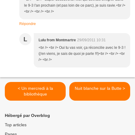
le 9-3 l'an prochain (et pas loin de ce parc), je suis ravie.<br />
<br /> <br /> <br />
Répondre
L
Lulu from Montmartre
29/09/2011 10:31
<br /> <br /> Oui tu vas voir, ça réconcilie avec le 9-3 !
(j'en viens, je sais de quoi je parle !!!)<br /> <br /> <br
/> <br />
< Un mercredi à la
Nuit blanche sur la Butte >
bibliothèque
Hébergé par Overblog
Top articles
Pages