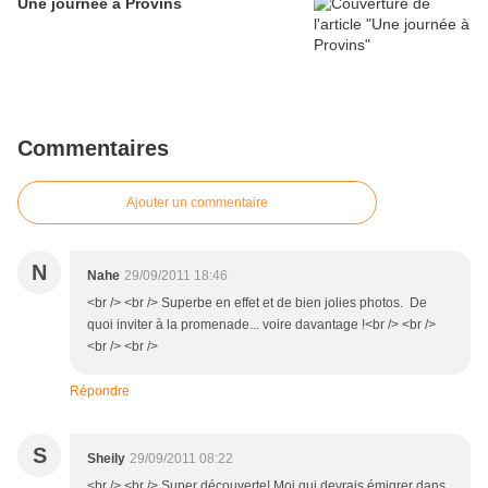
Une journée à Provins
Commentaires
Ajouter un commentaire
N
Nahe
29/09/2011 18:46
<br /> <br /> Superbe en effet et de bien jolies photos. De
quoi inviter à la promenade... voire davantage !<br /> <br />
<br /> <br />
Répondre
S
Sheily
29/09/2011 08:22
<br /> <br /> Super découverte! Moi qui devrais émigrer dans