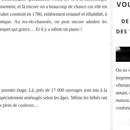
VOU
ssement, et là encore on a beaucoup de chance car elle est
ulier construit en 1780, entièrement restauré et réhabilité, à
DE
ique. Au rez-de-chaussée, on peut encore admirer les
arquet qui grince… Et il y a même un piano !
DES
On ne v
largeme
vêtemen
 premier étage. Là, près de 17 000 ouvrages sont mis à la
autant, 
s spécialement aménagés selon les âges. Même les bébés ont
maison. 
pis plein de couleurs…
conforta