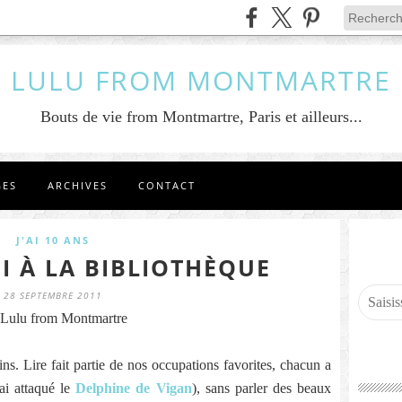
LULU FROM MONTMARTRE
Bouts de vie from Montmartre, Paris et ailleurs...
GES
ARCHIVES
CONTACT
J'AI 10 ANS
I À LA BIBLIOTHÈQUE
28 SEPTEMBRE 2011
Lulu from Montmartre
ns. Lire fait partie de nos occupations favorites, chacun a
'ai attaqué le
Delphine de Vigan
), sans parler des beaux