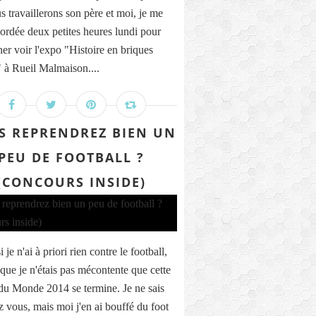
s travaillerons son père et moi, je me
cordée deux petites heures lundi pour
er voir l'expo "Histoire en briques
à Rueil Malmaison....
S REPRENDREZ BIEN UN
PEU DE FOOTBALL ?
(CONCOURS INSIDE)
je n'ai à priori rien contre le football,
 que je n'étais pas mécontente que cette
u Monde 2014 se termine. Je ne sais
z vous, mais moi j'en ai bouffé du foot