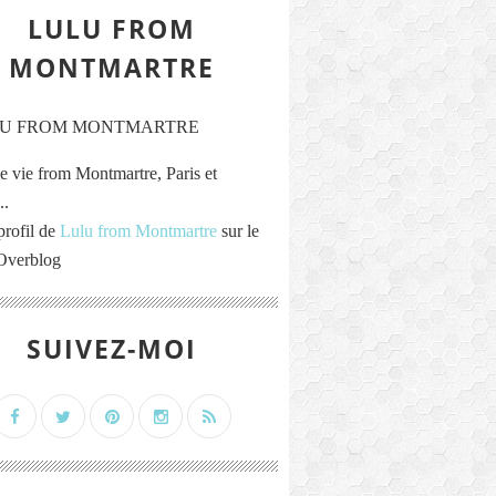
LULU FROM
MONTMARTRE
e vie from Montmartre, Paris et
..
profil de
Lulu from Montmartre
sur le
 Overblog
SUIVEZ-MOI