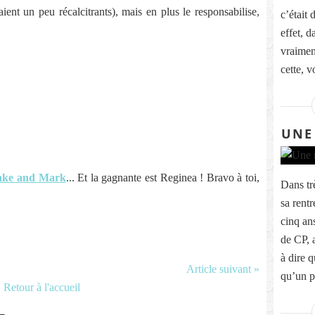
ient un peu récalcitrants), mais en plus le responsabilise,
c’était 
effet, d
vraimen
cette, v
UNE
ke and Mark
... Et la gagnante est Reginea ! Bravo à toi,
Dans tr
sa rentr
cinq an
de CP, a
à dire q
Article suivant »
qu’un pa
Retour à l'accueil