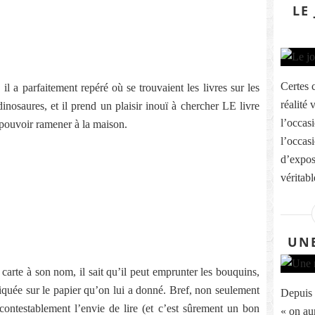
LE
Certes 
 il a parfaitement repéré où se trouvaient les livres sur les
réalité 
dinosaures, et il prend un plaisir inouï à chercher LE livre
l’occas
a pouvoir ramener à la maison.
l’occas
d’exposi
véritabl
UNE
e carte à son nom, il sait qu’il peut emprunter les bouquins,
diquée sur le papier qu’on lui a donné. Bref, non seulement
Depuis l
ncontestablement l’envie de lire (et c’est sûrement un bon
« on au