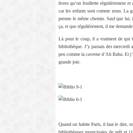
livres qu’on feuillette régulièrement et
car les enfants sont comme nous. La gra
prenne le même chemin. Sauf que lui, il
ça, et que régulièrement, il me demande
Là pour le coup, il a vraiment de qui te
bibliothèque. J’y passais des mercredi 
peu comme la caverne d’Ali Baba. Et j’a
grande joie.
Quand on habite Paris, il faut le dire, o
bibliothèques municipales de prêt et 11