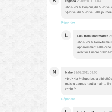
R
reginea
28/09/2011 14:03
<br /> <br /> Bonjour,<br /> <br />
:-)<br /> <br /> <br /> Belle journée
Répondre
L
Lulu from Montmartre
2
<br /> <br /> Peux-tu me 
apparemment celle-ci ne 
avec toi. Encore bravo !<br
N
Nahe
28/09/2011 09:05
<br /> <br /> Superbe, ta bibliothè
mais tu gagnes haut la main... Il 
/> <br />
Répondre
L