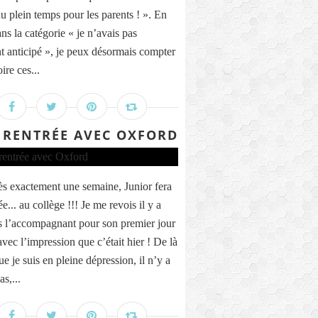
du plein temps pour les parents ! ». En
ans la catégorie « je n’avais pas
t anticipé », je peux désormais compter
oire ces...
 RENTRÉE AVEC OXFORD
ès exactement une semaine, Junior fera
ée... au collège !!! Je me revois il y a
s l’accompagnant pour son premier jour
vec l’impression que c’était hier ! De là
ue je suis en pleine dépression, il n’y a
s,...