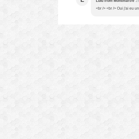
Lulu from Montmartre
2
<br /> <br /> Oui j'ai eu u