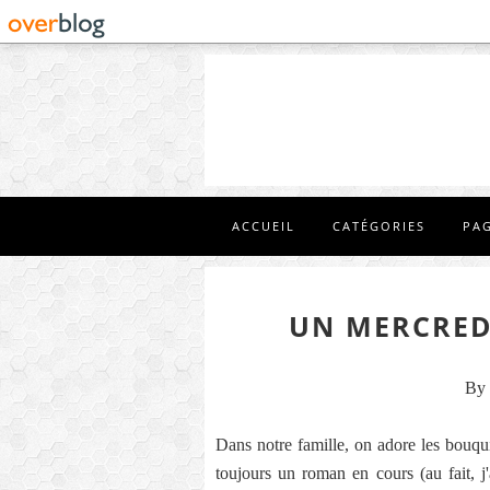
ACCUEIL
CATÉGORIES
PA
UN MERCRED
By 
Dans notre famille, on adore les bouqui
toujours un roman en cours (au fait, j