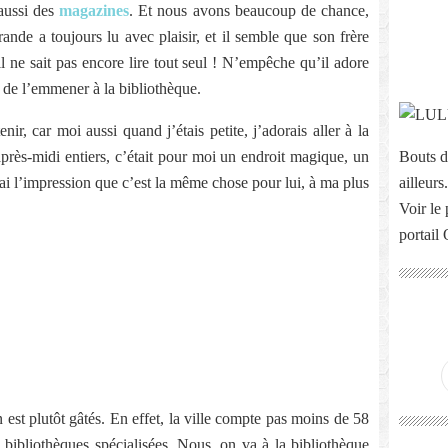
 aussi des
magazines
. Et nous avons beaucoup de chance,
nde a toujours lu avec plaisir, et il semble que son frère
 ne sait pas encore lire tout seul ! N’empêche qu’il adore
 de l’emmener à la bibliothèque.
nir, car moi aussi quand j’étais petite, j’adorais aller à la
après-midi entiers, c’était pour moi un endroit magique, un
Bouts d
i l’impression que c’est la même chose pour lui, à ma plus
ailleurs.
Voir le 
portail
n est plutôt gâtés. En effet, la ville compte pas moins de 58
 bibliothèques spécialisées. Nous, on va à la bibliothèque