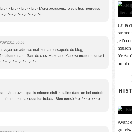
 <br /> <br /> <br /> <br /> Merci beaucoup, je suis très heureuse
 !<br /> <br /> <br /> <br />
J'ai la 
rarement
je l'éco
9/09/2011 00:08
maison 
renvoyer ton adresse mail sur la messagerie du blog,
fériés. 
fonctionne pas... Sam de chez Make and Mark va prendre contact
 /> <br /> <br /> <br />
point d'
HIS
que ! Je trouvais que la mienne était installée dans un bel endroit
y a même des relax pour les bébés Bien pensé !<br /> <br /> <br
Avant d
grands-