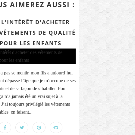
S AIMEREZ AUSSI :
 L'INTÉRÊT D'ACHETER
 VÊTEMENTS DE QUALITÉ
POUR LES ENFANTS
a pas se mentir, mon fils a aujourd’hui
nt dépassé l’âge que je m’occupe de ses
ts et de sa façon de s’habiller. Pour
ça n’a jamais été un vrai sujet à la
J’ai toujours privilégié les vêtements
bles, en faisant...