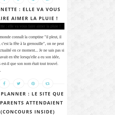
INETTE : ELLE VA VOUS
IRE AIMER LA PLUIE !
 monde connaît la comptine "il pleut, il
 c'est la fête à la grenouille", on ne peut
ctualité en ce moment... Je ne sais pas si
avait en tête lorsqu'elle a eu son idée,
 est-il que son nom était tout trouvé.
.
SPLANNER : LE SITE QUE
 PARENTS ATTENDAIENT
 (CONCOURS INSIDE)