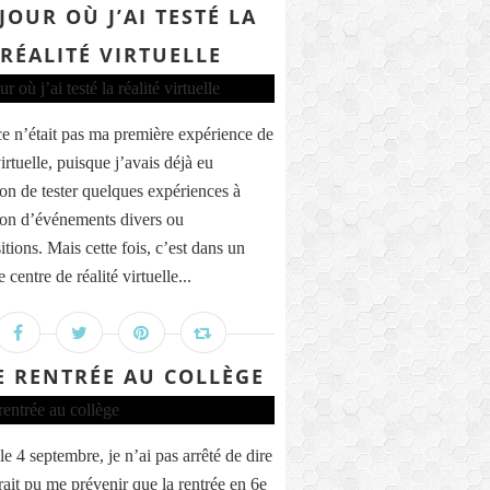
 JOUR OÙ J’AI TESTÉ LA
RÉALITÉ VIRTUELLE
ce n’était pas ma première expérience de
virtuelle, puisque j’avais déjà eu
ion de tester quelques expériences à
ion d’événements divers ou
tions. Mais cette fois, c’est dans un
e centre de réalité virtuelle...
 RENTRÉE AU COLLÈGE
e 4 septembre, je n’ai pas arrêté de dire
rait pu me prévenir que la rentrée en 6e