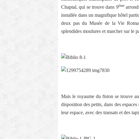
ème
Chaptal, qui se trouve dans 9
arrondi
installée dans un magnifique hôtel partic
deux pas du Musée de la Vie Romant
splendides moulures et marcher sur le p
Mais le royaume du fiston se trouve au
disposition des petits, dans des espace
leur espace, avec des transats et des ta