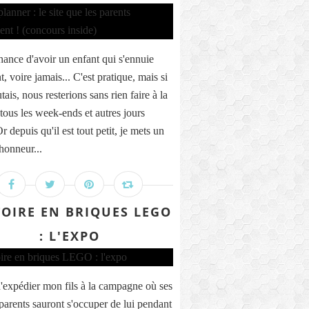
chance d'avoir un enfant qui s'ennuie
, voire jamais... C'est pratique, mais si
utais, nous resterions sans rien faire à la
tous les week-ends et autres jours
Or depuis qu'il est tout petit, je mets un
honneur...
TOIRE EN BRIQUES LEGO
: L'EXPO
'expédier mon fils à la campagne où ses
parents sauront s'occuper de lui pendant