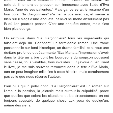
celle-ci, il tentera de prouver son innocence avec l'aide d'Eva
Maria, l'une de ses patientes." Mais ça, ce serait le résumé d'un
bon polar. "la Garçonnière" n'a rien à voiŕ avec ça, et même si
bien sur il s'agit d'une enquête, celle-ci ne mène absolument pas
là où l'on pourrait penser. C'est une enquête certes, mais c'est
bien plus que ça.
On retrouve dans "La Garçonnière" tous les ingrédients qui
faisaient déjà du "Confident" un formidable roman. Une trame
passionnelle sur fond historique, un drame familial, et surtout une
écriture profonde et désarmante "Eva Maria a l'impression d'avoir
dans la tête un arbre dont les bourgeons du soupçon poussent
sans cesse, tous valables, tous invalides." Et j'avoue qu'en lisant
le livre, je me suis souvent retrouvée dans la tête d'Eva Maria,
tant on peut imaginer mille fins à cette histoire, mais certainement
pas celle que nous réserve l'auteur.
Bien plus qu'un polar donc, "La Garçonnière" est un roman sur
l'amour, la passion, la jalousie mais surtout la culpabilité, parce
que quelles que soient les situations et les circonstances, on est
toujours coupable de quelque chose aux yeux de quelqu'un,
même des siens.