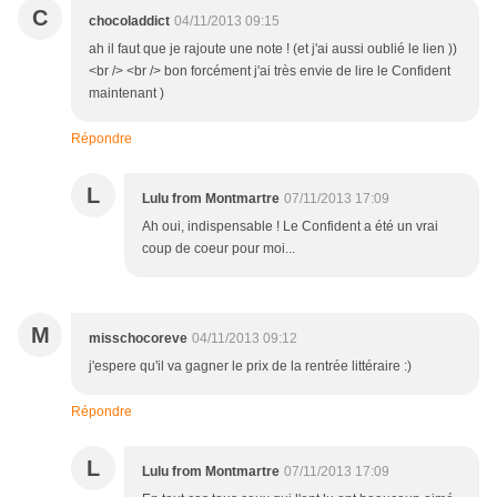
C
chocoladdict
04/11/2013 09:15
ah il faut que je rajoute une note ! (et j'ai aussi oublié le lien ))
<br /> <br /> bon forcément j'ai très envie de lire le Confident
maintenant )
Répondre
L
Lulu from Montmartre
07/11/2013 17:09
Ah oui, indispensable ! Le Confident a été un vrai
coup de coeur pour moi...
M
misschocoreve
04/11/2013 09:12
j'espere qu'il va gagner le prix de la rentrée littéraire :)
Répondre
L
Lulu from Montmartre
07/11/2013 17:09