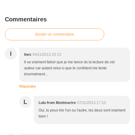
Commentaires
Ajouter un commentaire
I
Ines
04/11/2013 23:13
Il va vraiment falloir que je me lance ds la lecture de cet
auteur car autant celui-ci que le confident me tente
énormément....
Répondre
L
Lulu from Montmartre
07/11/2013 17:10
Oui, tu peux lire l'un ou l'autre, les deux sont vraiment
bien !