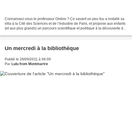
Connaissez-vous le professeur Ombre ? Ce savant un peu fou a installé sa
villa à la Cité des Sciences et de l’Industrie de Paris, et propose aux enfants
(et aux plus grands) un parcours scientifique et poétique à la découverte du
phénomène des ombres…...
Un mercredi à la bibliothèque
Publié le 28/09/2011 à 06:00
Par
Lulu from Montmartre