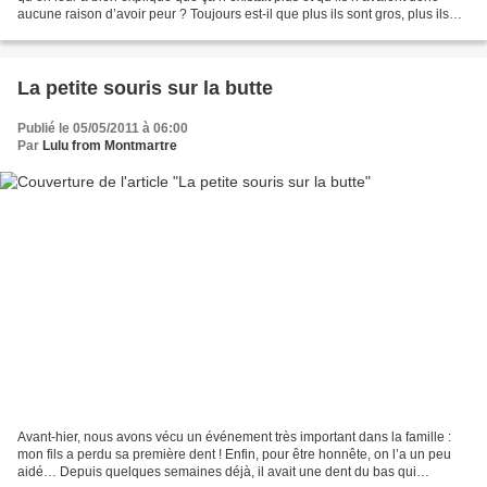
aucune raison d’avoir peur ? Toujours est-il que plus ils sont gros, plus ils
ont l’air dangereux, et plus...
La petite souris sur la butte
Publié le 05/05/2011 à 06:00
Par
Lulu from Montmartre
Avant-hier, nous avons vécu un événement très important dans la famille :
mon fils a perdu sa première dent ! Enfin, pour être honnête, on l’a un peu
aidé… Depuis quelques semaines déjà, il avait une dent du bas qui