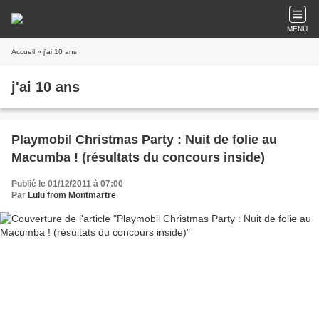
MENU
Accueil
» j'ai 10 ans
j'ai 10 ans
Playmobil Christmas Party : Nuit de folie au
Macumba ! (résultats du concours inside)
Publié le 01/12/2011 à 07:00
Par
Lulu from Montmartre