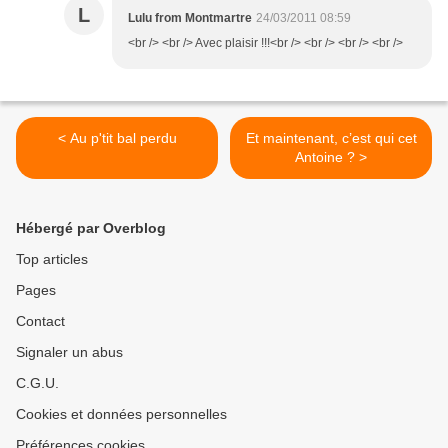
L
Lulu from Montmartre
24/03/2011 08:59
<br /> <br /> Avec plaisir !!!<br /> <br /> <br /> <br />
< Au p'tit bal perdu
Et maintenant, c’est qui cet
Antoine ? >
Hébergé par Overblog
Top articles
Pages
Contact
Signaler un abus
C.G.U.
Cookies et données personnelles
Préférences cookies