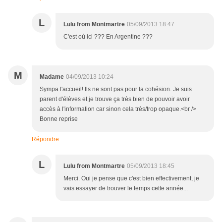
L
Lulu from Montmartre
05/09/2013 18:47
C'est où ici ??? En Argentine ???
M
Madame
04/09/2013 10:24
Sympa l'accueil! Ils ne sont pas pour la cohésion. Je suis
parent d'élèves et je trouve ça très bien de pouvoir avoir
accès à l'information car sinon cela très/trop opaque.<br />
Bonne reprise
Répondre
L
Lulu from Montmartre
05/09/2013 18:45
Merci. Oui je pense que c'est bien effectivement, je
vais essayer de trouver le temps cette année...