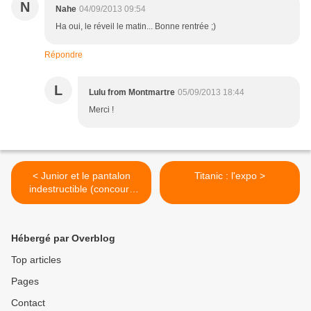
N
Nahe
04/09/2013 09:54
Ha oui, le réveil le matin... Bonne rentrée ;)
Répondre
L
Lulu from Montmartre
05/09/2013 18:44
Merci !
< Junior et le pantalon
Titanic : l'expo >
indestructible (concours
inside)
Hébergé par Overblog
Top articles
Pages
Contact