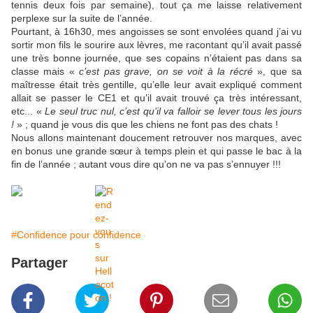
tennis deux fois par semaine), tout ça me laisse relativement
perplexe sur la suite de l’année.
Pourtant, à 16h30, mes angoisses se sont envolées quand j’ai vu
sortir mon fils le sourire aux lèvres, me racontant qu’il avait passé
une très bonne journée, que ses copains n’étaient pas dans sa
classe mais «
c’est pas grave, on se voit à la récré
», que sa
maîtresse était très gentille, qu’elle leur avait expliqué comment
allait se passer le CE1 et qu’il avait trouvé ça très intéressant,
etc... «
Le seul truc nul, c’est qu’il va falloir se lever tous les jours
!
» ; quand je vous dis que les chiens ne font pas des chats !
Nous allons maintenant doucement retrouver nos marques, avec
en bonus une grande sœur à temps plein et qui passe le bac à la
fin de l’année ; autant vous dire qu’on ne va pas s’ennuyer !!!
#Confidence pour confidence
Partager