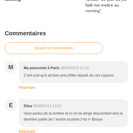
Commentaires
Ajouter un commentaire
M
Ma poussette à Paris
08/09/2013 21:01
C'est cool qu'il ait bien pris d'être séparé de ces copains.
Répondre
E
Elisa
05/09/2013 13:22
Vous parlez de la rentrée et ici on se dirige doucement vers la
dernière partie de l´année scolaire:)<br /> Bisous
Répondre