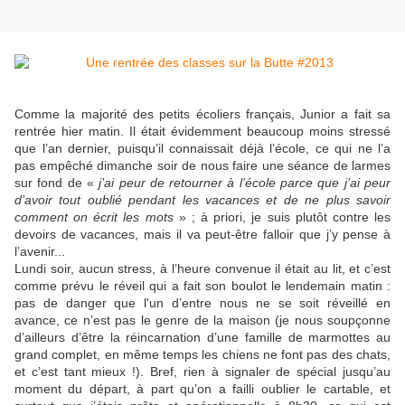
Comme la majorité des petits écoliers français, Junior a fait sa
rentrée hier matin. Il était évidemment beaucoup moins stressé
que l’an dernier, puisqu’il connaissait déjà l’école, ce qui ne l’a
pas empêché dimanche soir de nous faire une séance de larmes
sur fond de «
j’ai peur de retourner à l’école parce que j’ai peur
d’avoir tout oublié pendant les vacances et de ne plus savoir
comment on écrit les mots
» ; à priori, je suis plutôt contre les
devoirs de vacances, mais il va peut-être falloir que j’y pense à
l’avenir...
Lundi soir, aucun stress, à l’heure convenue il était au lit, et c’est
comme prévu le réveil qui a fait son boulot le lendemain matin :
pas de danger que l'un d’entre nous ne se soit réveillé en
avance, ce n’est pas le genre de la maison (je nous soupçonne
d’ailleurs d’être la réincarnation d’une famille de marmottes au
grand complet, en même temps les chiens ne font pas des chats,
et c’est tant mieux !). Bref, rien à signaler de spécial jusqu’au
moment du départ, à part qu’on a failli oublier le cartable, et