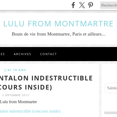
LULU FROM MONTMARTRE
Bouts de vie from Montmartre, Paris et ailleurs...
GES
ARCHIVES
CONTACT
J'AI 10 ANS
ANTALON INDESTRUCTIBLE
COURS INSIDE)
3 SEPTEMBRE 2013
Lulu from Montmartre