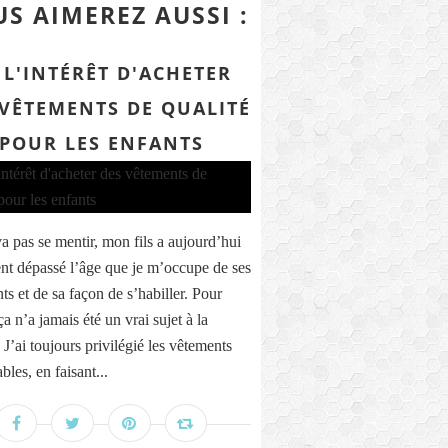
S AIMEREZ AUSSI :
 L'INTÉRÊT D'ACHETER
 VÊTEMENTS DE QUALITÉ
POUR LES ENFANTS
a pas se mentir, mon fils a aujourd’hui
nt dépassé l’âge que je m’occupe de ses
ts et de sa façon de s’habiller. Pour
ça n’a jamais été un vrai sujet à la
J’ai toujours privilégié les vêtements
bles, en faisant...