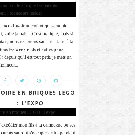
chance d'avoir un enfant qui s'ennuie
, voire jamais... C'est pratique, mais si
utais, nous resterions sans rien faire à la
tous les week-ends et autres jours
Or depuis qu'il est tout petit, je mets un
honneur...
TOIRE EN BRIQUES LEGO
: L'EXPO
'expédier mon fils à la campagne où ses
parents sauront s'occuper de lui pendant