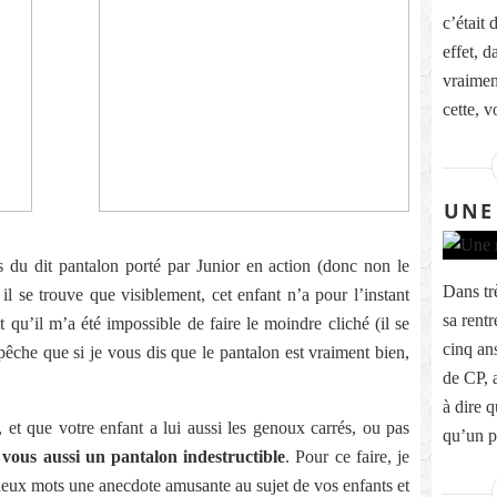
c’était 
effet, d
vraimen
cette, v
UNE
 du dit pantalon porté par Junior en action (donc non le
Dans tr
 il se trouve que visiblement, cet enfant n’a pour l’instant
sa rentr
 qu’il m’a été impossible de faire le moindre cliché (il se
cinq an
êche que si je vous dis que le pantalon est vraiment bien,
de CP, a
à dire q
 et que votre enfant a lui aussi les genoux carrés, ou pas
qu’un pa
vous aussi un pantalon indestructible
. Pour ce faire, je
eux mots une anecdote amusante au sujet de vos enfants et