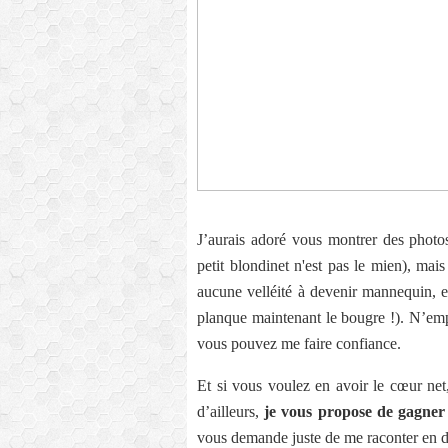
J’aurais adoré vous montrer des photos
petit blondinet n'est pas le mien), mais
aucune velléité à devenir mannequin, et
planque maintenant le bougre !). N’emp
vous pouvez me faire confiance.
Et si vous voulez en avoir le cœur net,
d’ailleurs,
je vous propose de gagner 
vous demande juste de me raconter en d