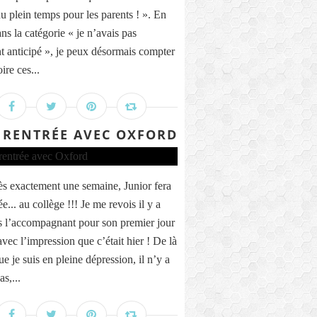
du plein temps pour les parents ! ». En
ans la catégorie « je n’avais pas
t anticipé », je peux désormais compter
oire ces...
 RENTRÉE AVEC OXFORD
ès exactement une semaine, Junior fera
ée... au collège !!! Je me revois il y a
s l’accompagnant pour son premier jour
vec l’impression que c’était hier ! De là
ue je suis en pleine dépression, il n’y a
s,...