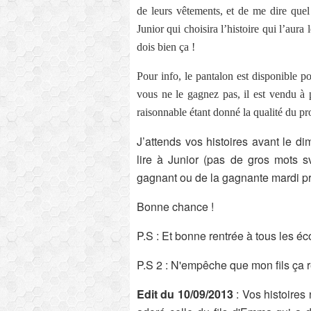
de leurs vêtements, et de me dire que
Junior qui choisira l’histoire qui l’aura 
dois bien ça !
Pour info, le pantalon est disponible p
vous ne le gagnez pas, il est vendu à 
raisonnable étant donné la qualité du pr
J’attends vos histoires avant le d
lire à Junior (pas de gros mots sv
gagnant ou de la gagnante mardi pro
Bonne chance !
P.S : Et bonne rentrée à tous les éco
P.S 2 : N'empêche que mon fils ça r
Edit du 10/09/2013
: Vos histoires 