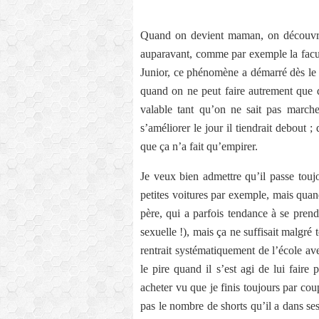
Quand on devient maman, on découvre 
auparavant, comme par exemple la facult
Junior, ce phénomène a démarré dès le
quand on ne peut faire autrement que de
valable tant qu’on ne sait pas marche
s’améliorer le jour il tiendrait debout 
que ça n’a fait qu’empirer.
Je veux bien admettre qu’il passe touj
petites voitures par exemple, mais quan
père, qui a parfois tendance à se pren
sexuelle !), mais ça ne suffisait malgré 
rentrait systématiquement de l’école av
le pire quand il s’est agi de lui faire 
acheter vu que je finis toujours par co
pas le nombre de shorts qu’il a dans se