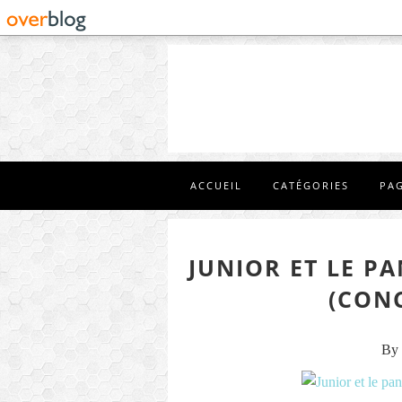
ACCUEIL
CATÉGORIES
PA
JUNIOR ET LE P
(CON
By 