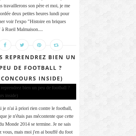
s travaillerons son père et moi, je me
cordée deux petites heures lundi pour
er voir l'expo "Histoire en briques
à Rueil Malmaison....
S REPRENDREZ BIEN UN
PEU DE FOOTBALL ?
(CONCOURS INSIDE)
je n'ai à priori rien contre le football,
 que je n'étais pas mécontente que cette
u Monde 2014 se termine. Je ne sais
z vous, mais moi j'en ai bouffé du foot