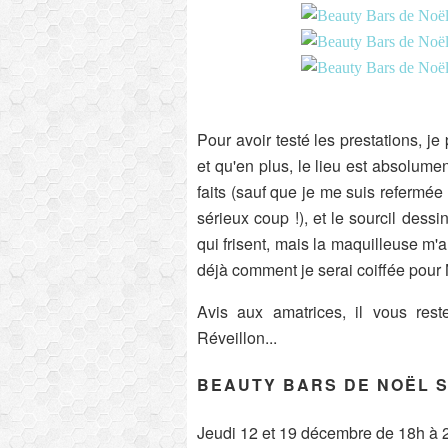
Pour avoir testé les prestations, je
et qu'en plus, le lieu est absolume
faits (sauf que je me suis refermée
sérieux coup !), et le sourcil dessin
qui frisent, mais la maquilleuse m'a
déjà comment je serai coiffée pour 
Avis aux amatrices, il vous rest
Réveillon...
BEAUTY BARS DE NOËL S
Jeudi 12 et 19 décembre de 18h à 