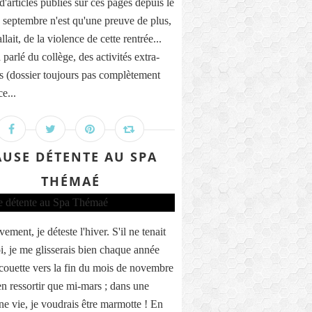
'articles publiés sur ces pages depuis le
 septembre n'est qu'une preuve de plus,
fallait, de la violence de cette rentrée...
à parlé du collège, des activités extra-
es (dossier toujours pas complètement
ce...
AUSE DÉTENTE AU SPA
THÉMAÉ
vement, je déteste l'hiver. S'il ne tenait
i, je me glisserais bien chaque année
 couette vers la fin du mois de novembre
en ressortir que mi-mars ; dans une
ne vie, je voudrais être marmotte ! En