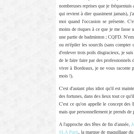
nombreuses reprises que je fréquentais au
qui revient à dire quasiment jamais), j'
moi quand l'occasion se présente. C'
moins de risques à ce que je me fasse u
une partie de badminton ; CQFD. N'empêc
ou m'épiler les sourcils (sans compter 
d'enlever trois poils disgracieux, je sui
de le faire faire par des professionnels
vivre à Bordeaux, je ne vous raconte p
mois !).
C'est d'autant plus idiot qu'il est main
des fortunes, dans des lieux tout ce qu'i
C'est ce qu'on appelle le concept des
mais que personnellement je prends de pl
A l'approche des fêtes de fin d'année,
J
SLA Paris
, la marque de maquillage du 