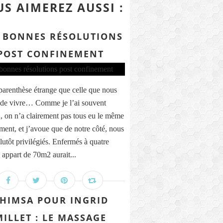
S AIMEREZ AUSSI :
 BONNES RÉSOLUTIONS
POST CONFINEMENT
parenthèse étrange que celle que nous
de vivre… Comme je l’ai souvent
, on n’a clairement pas tous eu le même
ment, et j’avoue que de notre côté, nous
lutôt privilégiés. Enfermés à quatre
 appart de 70m2 aurait...
HIMSA POUR INGRID
MILLET : LE MASSAGE