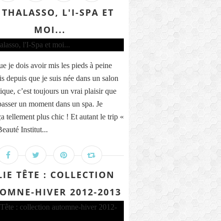
 THALASSO, L'I-SPA ET
MOI...
ue je dois avoir mis les pieds à peine
is depuis que je suis née dans un salon
ique, c’est toujours un vrai plaisir que
 passer un moment dans un spa. Je
a tellement plus chic ! Et autant le trip «
auté Institut...
LIE TÊTE : COLLECTION
OMNE-HIVER 2012-2013