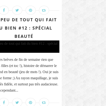
PEU DE TOUT QUI FAIT
U BIEN #12 : SPÉCIAL
BEAUTÉ
s brèves de fin de semaine rien que
 filles (et toc !), histoire de démarrer le
d en beauté (jeu de mots !). Oui je suis
ne forme ;) Au rayon maquillage, je suis
rès fidèle, et surtout pas très audacieuse.
cependant...