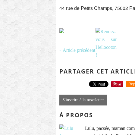
44 rue de Petits Champs, 75002 Pa
« Article précédent
PARTAGER CET ARTICL
Rep
S'inscrire à la newsletter
À PROPOS
Lulu, pacsée, maman comb