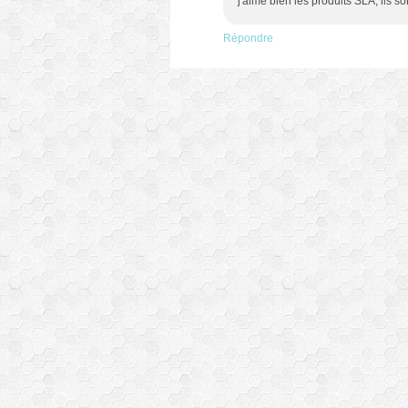
j'aime bien les produits SLA, ils s
Répondre