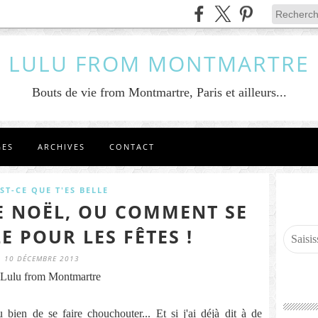
LULU FROM MONTMARTRE
Bouts de vie from Montmartre, Paris et ailleurs...
GES
ARCHIVES
CONTACT
ST-CE QUE T'ES BELLE
E NOËL, OU COMMENT SE
E POUR LES FÊTES !
10 DÉCEMBRE 2013
Lulu from Montmartre
 bien de se faire chouchouter... Et si j'ai déjà dit à de