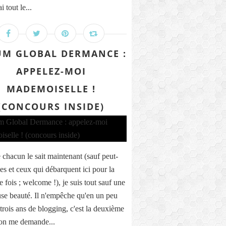
ai tout le...
UM GLOBAL DERMANCE :
APPELEZ-MOI
MADEMOISELLE !
(CONCOURS INSIDE)
hacun le sait maintenant (sauf peut-
les et ceux qui débarquent ici pour la
 fois ; welcome !), je suis tout sauf une
se beauté. Il n'empêche qu'en un peu
 trois ans de blogging, c'est la deuxième
'on me demande...