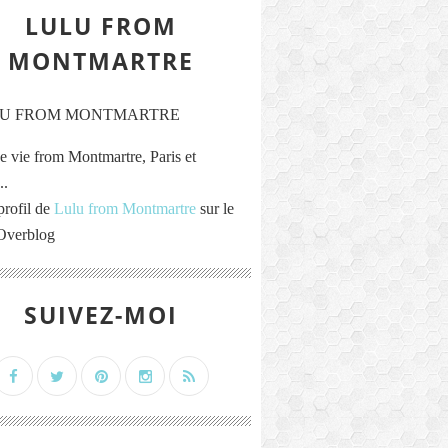
LULU FROM
MONTMARTRE
e vie from Montmartre, Paris et
..
profil de
Lulu from Montmartre
sur le
 Overblog
SUIVEZ-MOI