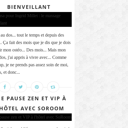
BIENVEILLANT
 au dos... tout le temps et depuis des
. Ça fait des mois que je dis que je dois
oir mon ostéo... Des mois... Mais mon
dos, j'ai appris à vivre avec... Comme
p, je ne prends pas assez soin de moi,
s, et donc...
E PAUSE ZEN ET VIP À
'HÔTEL AVEC SOROOM