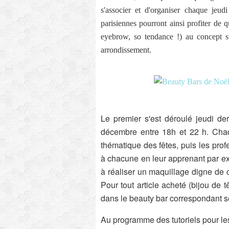
s'associer et d'organiser chaque je
parisiennes pourront ainsi profiter de 
eyebrow, so tendance !) au concept 
arrondissement.
Le premier s'est déroulé jeudi der
décembre entre 18h et 22 h. Chaq
thématique des fêtes, puis les profe
à chacune en leur apprenant par exe
à réaliser un maquillage digne de 
Pour tout article acheté (bijou de têt
dans le beauty bar correspondant se
Au programme des tutoriels pour les