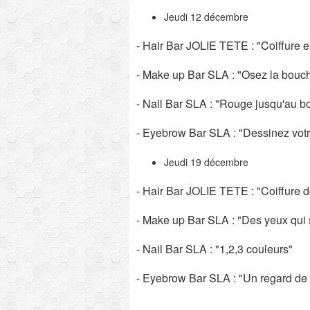
Jeudi 12 décembre
- Hair Bar JOLIE TETE : "Coiffure e
- Make up Bar SLA : "Osez la bouc
- Nail Bar SLA : "Rouge jusqu'au b
- Eyebrow Bar SLA : "Dessinez votr
Jeudi 19 décembre
- Hair Bar JOLIE TETE : "Coiffure 
- Make up Bar SLA : "Des yeux qui s
- Nail Bar SLA : "1,2,3 couleurs"
- Eyebrow Bar SLA : "Un regard de 