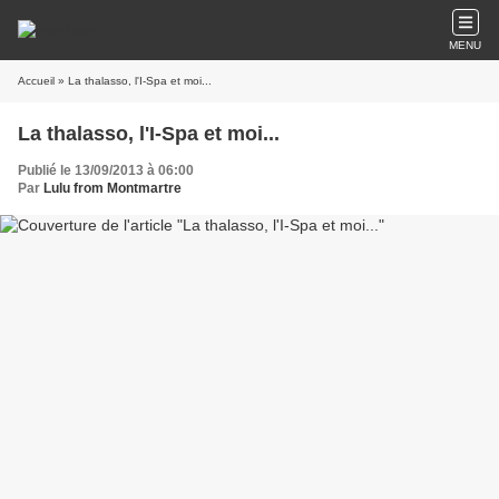
MENU
Accueil
» La thalasso, l'I-Spa et moi...
La thalasso, l'I-Spa et moi...
Publié le 13/09/2013 à 06:00
Par
Lulu from Montmartre