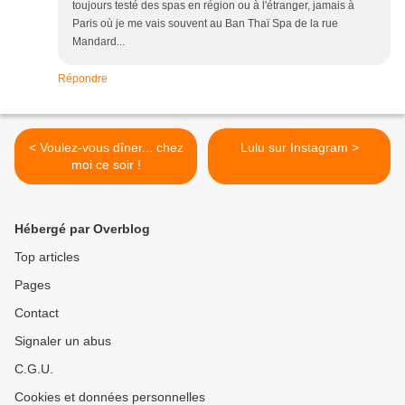
toujours testé des spas en région ou à l'étranger, jamais à
Paris où je me vais souvent au Ban Thaï Spa de la rue
Mandard...
Répondre
< Voulez-vous dîner... chez
Lulu sur Instagram >
moi ce soir !
Hébergé par Overblog
Top articles
Pages
Contact
Signaler un abus
C.G.U.
Cookies et données personnelles