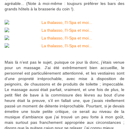
agréable... (Note à moi-même : toujours préférer les bars des
grands hôtels à la brasserie du coin !).
Mais là n’est pas le sujet, puisque ce jour là donc, j’étais venue
pour un massage. J’ai été extrêmement bien accueillie, le
personnel est particulièrement attentionné, et les vestiaires sont
d’une propreté irréprochable, avec mise à disposition de
peignoirs, de chaussons et de produits de toilette ; impeccable.
Le massage aussi était parfait, vraiment, et une fois de plus, le
petit filet de bave à la commissure des lèvres au bout d’une
heure était la preuve, s’il en fallait une, que j’avais réellement
passé un moment de détente irréprochable. Pourtant, si je devais
émettre une toute petite critique, ce serait au niveau de la
musique d’ambiance que j’ai trouvé un peu forte à mon goût,
mais surtout pas franchement appropriée aux circonstances ;
disons que la guitare cajun pour se relaxer, j’ai connu mieux...