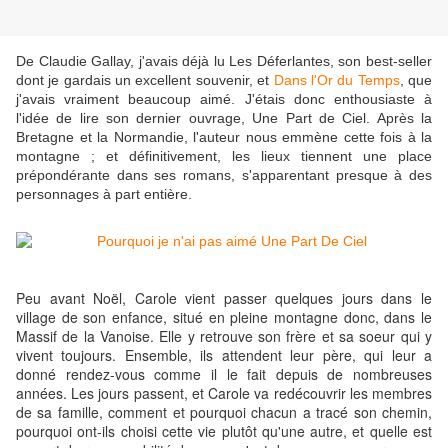
De Claudie Gallay, j'avais déjà lu Les Déferlantes, son best-seller
dont je gardais un excellent souvenir, et
Dans l'Or du Temps
, que
j'avais vraiment beaucoup aimé. J'étais donc enthousiaste à
l'idée de lire son dernier ouvrage, Une Part de Ciel. Après la
Bretagne et la Normandie, l'auteur nous emmène cette fois à la
montagne ; et définitivement, les lieux tiennent une place
prépondérante dans ses romans, s'apparentant presque à des
personnages à part entière.
Peu avant Noël, Carole vient passer quelques jours dans le
village de son enfance, situé en pleine montagne donc, dans le
Massif de la Vanoise. Elle y retrouve son frère et sa soeur qui y
vivent toujours. Ensemble, ils attendent leur père, qui leur a
donné rendez-vous comme il le fait depuis de nombreuses
années. Les jours passent, et Carole va redécouvrir les membres
de sa famille, comment et pourquoi chacun a tracé son chemin,
pourquoi ont-ils choisi cette vie plutôt qu'une autre, et quelle est