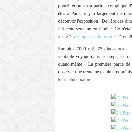
pourri, et oui c'est parfois compliqué d
êtes à Paris, il y a largement de qu
découvrir l'exposition "De l'ère des dino
fait cette semaine en famille. Ce n'ét
visité "
Le temps des dinosaures 2
" en 2
Sur plus 7000 m2, 75 dinosaures et au
véritable voyage dans le temps, les ra
quand-même ! La première partie de l'
observer une trentaine d'animaux préhis
leur habitat naturel.