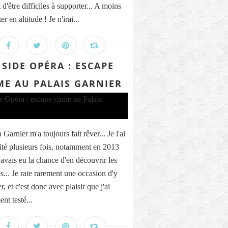
 d'être difficiles à supporter... A moins
r en altitude ! Je n'irai...
NSIDE OPÉRA : ESCAPE
E AU PALAIS GARNIER
Garnier m'a toujours fait rêver... Je l'ai
sité plusieurs fois, notamment en 2013
'avais eu la chance d'en découvrir les
s... Je rate rarement une occasion d'y
r, et c'est donc avec plaisir que j'ai
nt testé...