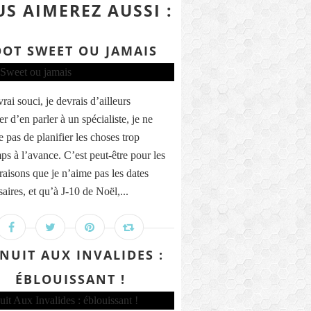
S AIMEREZ AUSSI :
OOT SWEET OU JAMAIS
vrai souci, je devrais d’ailleurs
r d’en parler à un spécialiste, je ne
 pas de planifier les choses trop
ps à l’avance. C’est peut-être pour les
aisons que je n’aime pas les dates
aires, et qu’à J-10 de Noël,...
 NUIT AUX INVALIDES :
ÉBLOUISSANT !