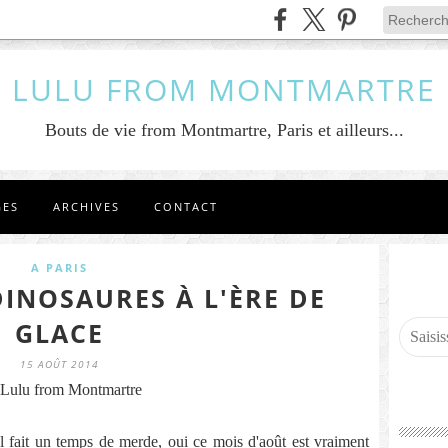
LULU FROM MONTMARTRE
Bouts de vie from Montmartre, Paris et ailleurs...
GES
ARCHIVES
CONTACT
A PARIS
DINOSAURES À L'ÈRE DE
GLACE
15 AOÛT 2014
Lulu from Montmartre
il fait un temps de merde, oui ce mois d'août est vraiment