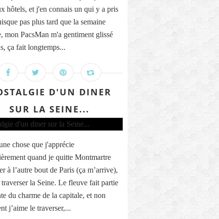
x hôtels, et j'en connais un qui y a pris
uisque pas plus tard que la semaine
e, mon PacsMan m'a gentiment glissé
s, ça fait longtemps...
STALGIE D'UN DINER
SUR LA SEINE...
 une chose que j'apprécie
lièrement quand je quitte Montmartre
er à l’autre bout de Paris (ça m’arrive),
 traverser la Seine. Le fleuve fait partie
nte du charme de la capitale, et non
t j’aime le traverser,...