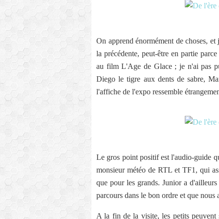
On apprend énormément de choses, et j'
la précédente, peut-être en partie parc
au film L'Age de Glace ; je n'ai pas p
Diego le tigre aux dents de sabre, M
l'affiche de l'expo ressemble étrangemen
Le gros point positif est l'audio-guide q
monsieur météo de RTL et TF1, qui assure
que pour les grands. Junior a d'ailleurs 
parcours dans le bon ordre et que nous
A la fin de la visite, les petits peuven