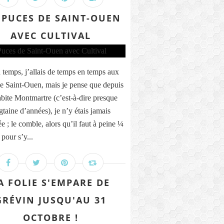
 PUCES DE SAINT-OUEN
AVEC CULTIVAL
n temps, j’allais de temps en temps aux
e Saint-Ouen, mais je pense que depuis
abite Montmartre (c’est-à-dire presque
gtaine d’années), je n’y étais jamais
e ; le comble, alors qu’il faut à peine ¼
pour s’y...
A FOLIE S'EMPARE DE
GRÉVIN JUSQU'AU 31
OCTOBRE !