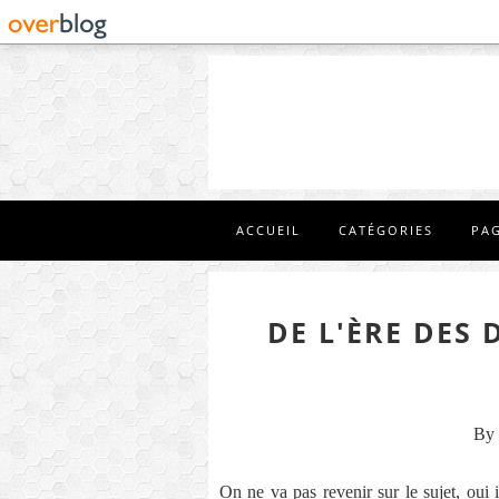
ACCUEIL
CATÉGORIES
PA
DE L'ÈRE DES 
By 
On ne va pas revenir sur le sujet, oui 