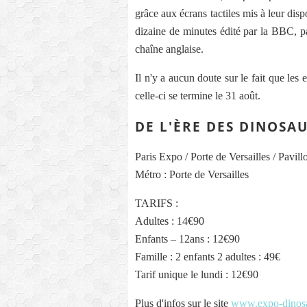
grâce aux écrans tactiles mis à leur disp
dizaine de minutes édité par la BBC, p
chaîne anglaise.
Il n'y a aucun doute sur le fait que les
celle-ci se termine le 31 août.
DE L'ÈRE DES DINOSAU
Paris Expo / Porte de Versailles / Pavill
Métro : Porte de Versailles
TARIFS :
Adultes : 14€90
Enfants – 12ans : 12€90
Famille : 2 enfants 2 adultes : 49€
Tarif unique le lundi : 12€90
Plus d'infos sur le site
www.expo-dinosa