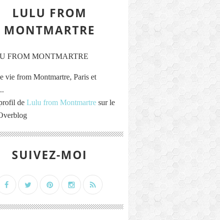
LULU FROM
MONTMARTRE
e vie from Montmartre, Paris et
..
profil de
Lulu from Montmartre
sur le
 Overblog
SUIVEZ-MOI