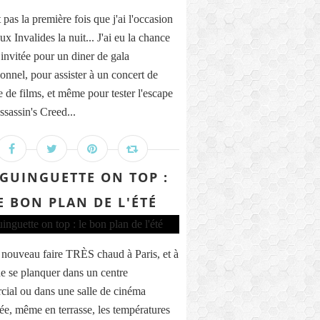
 pas la première fois que j'ai l'occasion
aux Invalides la nuit... J'ai eu la chance
 invitée pour un diner de gala
ionnel, pour assister à un concert de
 de films, et même pour tester l'escape
sassin's Creed...
 GUINGUETTE ON TOP :
E BON PLAN DE L'ÉTÉ
e nouveau faire TRÈS chaud à Paris, et à
e se planquer dans un centre
ial ou dans une salle de cinéma
sée, même en terrasse, les températures