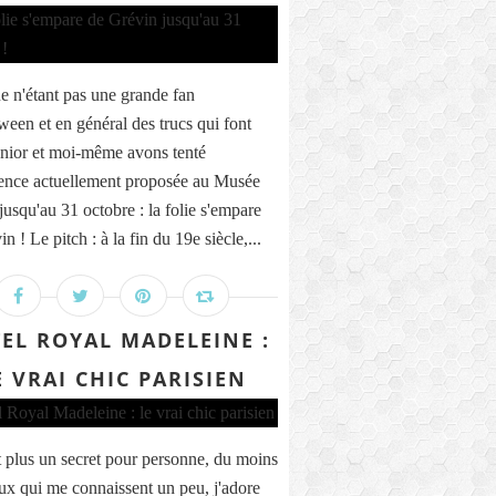
e n'étant pas une grande fan
ween et en général des trucs qui font
unior et moi-même avons tenté
ience actuellement proposée au Musée
jusqu'au 31 octobre : la folie s'empare
n ! Le pitch : à la fin du 19e siècle,...
EL ROYAL MADELEINE :
E VRAI CHIC PARISIEN
t plus un secret pour personne, du moins
ux qui me connaissent un peu, j'adore