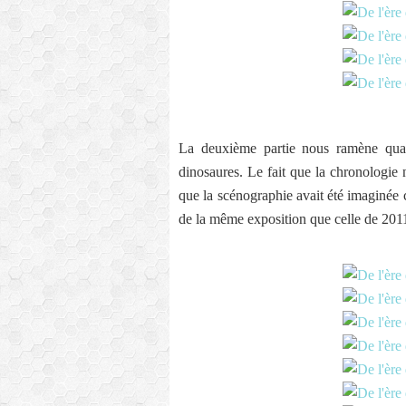
La deuxième partie nous ramène quant
dinosaures. Le fait que la chronologie n
que la scénographie avait été imaginée c
de la même exposition que celle de 2011