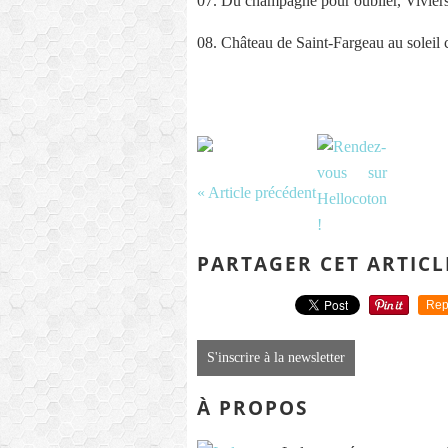
07. Du champagne pour oublier, Vivier
08. Château de Saint-Fargeau au soleil
« Article précédent
PARTAGER CET ARTICL
Rep
S'inscrire à la newsletter
À PROPOS