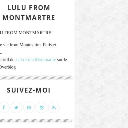
LULU FROM
MONTMARTRE
e vie from Montmartre, Paris et
..
profil de
Lulu from Montmartre
sur le
 Overblog
SUIVEZ-MOI