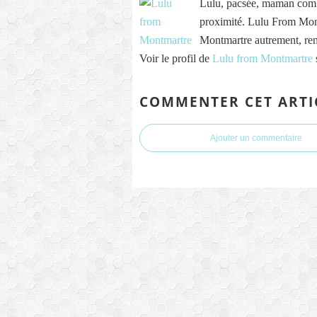
Lulu, pacsée, maman comb
proximité. Lulu From Mont
Montmartre autrement, re
Voir le profil de
Lulu from Montmartre
COMMENTER CET ARTI
Ajouter un commentaire