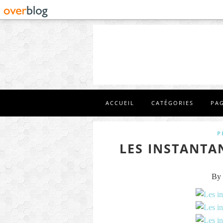
ACCUEIL
CATÉGORIES
PA
P
LES INSTANTA
By 