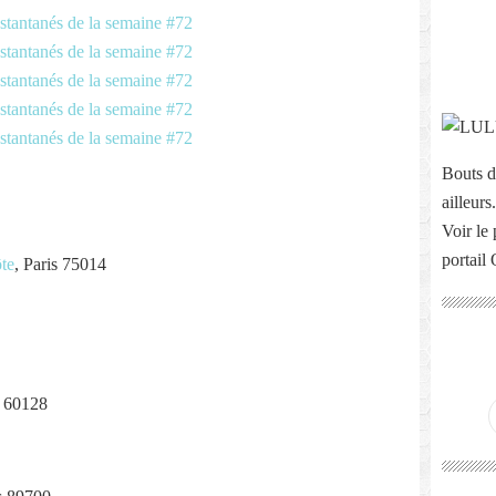
Bouts d
ailleurs.
Voir le 
portail
ôte
, Paris 75014
y 60128