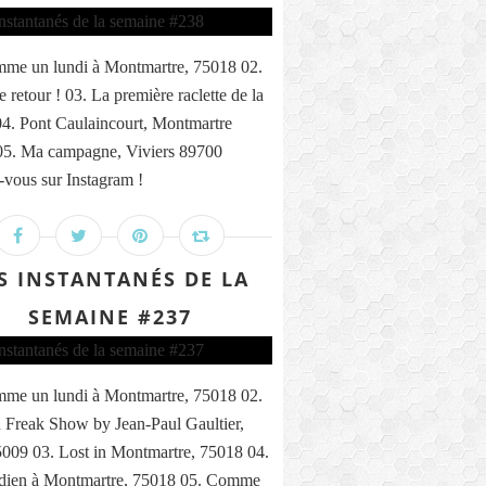
me un lundi à Montmartre, 75018 02.
 retour ! 03. La première raclette de la
04. Pont Caulaincourt, Montmartre
05. Ma campagne, Viviers 89700
vous sur Instagram !
S INSTANTANÉS DE LA
SEMAINE #237
me un lundi à Montmartre, 75018 02.
 Freak Show by Jean-Paul Gaultier,
5009 03. Lost in Montmartre, 75018 04.
ndien à Montmartre, 75018 05. Comme