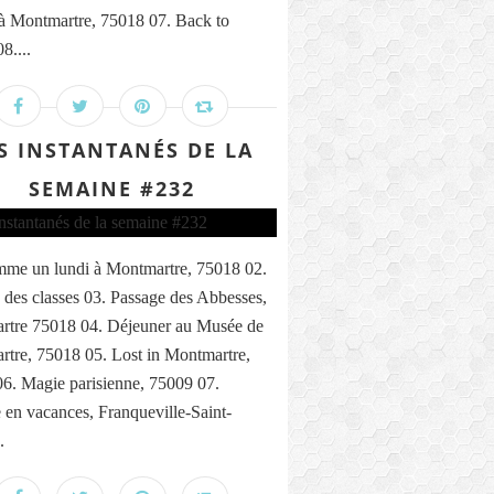
 à Montmartre, 75018 07. Back to
8....
S INSTANTANÉS DE LA
SEMAINE #232
me un lundi à Montmartre, 75018 02.
 des classes 03. Passage des Abbesses,
rtre 75018 04. Déjeuner au Musée de
tre, 75018 05. Lost in Montmartre,
6. Magie parisienne, 75009 07.
n vacances, Franqueville-Saint-
.