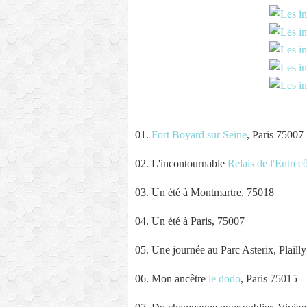
01.
Fort Boyard sur Seine
, Paris 75007
02. L'incontournable
Relais de l'Entrec
03. Un été à Montmartre, 75018
04. Un été à Paris, 75007
05. Une journée au Parc Asterix, Plaill
06. Mon ancêtre
le dodo
, Paris 75015