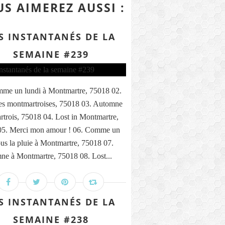
S AIMEREZ AUSSI :
S INSTANTANÉS DE LA
SEMAINE #239
me un lundi à Montmartre, 75018 02.
s montmartroises, 75018 03. Automne
trois, 75018 04. Lost in Montmartre,
05. Merci mon amour ! 06. Comme un
ous la pluie à Montmartre, 75018 07.
ne à Montmartre, 75018 08. Lost...
S INSTANTANÉS DE LA
SEMAINE #238