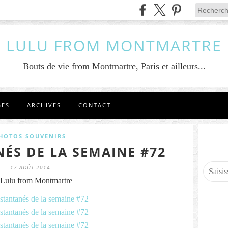
LULU FROM MONTMARTRE
Bouts de vie from Montmartre, Paris et ailleurs...
GES
ARCHIVES
CONTACT
HOTOS SOUVENIRS
NÉS DE LA SEMAINE #72
17 AOÛT 2014
Lulu from Montmartre