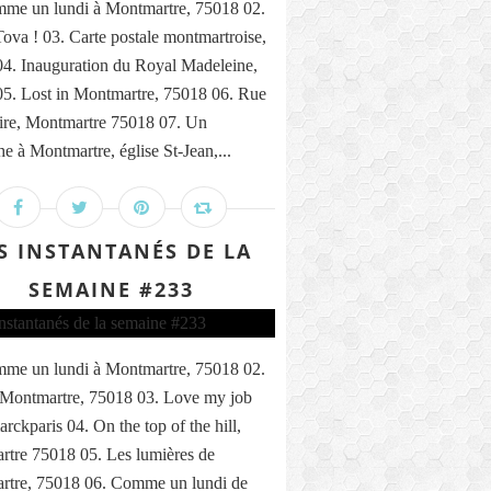
me un lundi à Montmartre, 75018 02.
ova ! 03. Carte postale montmartroise,
4. Inauguration du Royal Madeleine,
5. Lost in Montmartre, 75018 06. Rue
ire, Montmartre 75018 07. Un
e à Montmartre, église St-Jean,...
S INSTANTANÉS DE LA
SEMAINE #233
me un lundi à Montmartre, 75018 02.
 Montmartre, 75018 03. Love my job
rckparis 04. On the top of the hill,
tre 75018 05. Les lumières de
rtre, 75018 06. Comme un lundi de