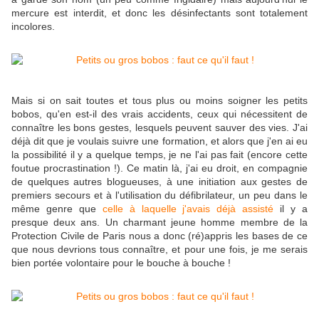
mercure est interdit, et donc les désinfectants sont totalement
incolores.
Mais si on sait toutes et tous plus ou moins soigner les petits
bobos, qu'en est-il des vrais accidents, ceux qui nécessitent de
connaître les bons gestes, lesquels peuvent sauver des vies. J'ai
déjà dit que je voulais suivre une formation, et alors que j'en ai eu
la possibilité il y a quelque temps, je ne l'ai pas fait (encore cette
foutue procrastination !). Ce matin là, j'ai eu droit, en compagnie
de quelques autres blogueuses, à une initiation aux gestes de
premiers secours et à l'utilisation du défibrilateur, un peu dans le
même genre que
celle à laquelle j'avais déjà assisté
il y a
presque deux ans. Un charmant jeune homme membre de la
Protection Civile de Paris nous a donc (ré)appris les bases de ce
que nous devrions tous connaître, et pour une fois, je me serais
bien portée volontaire pour le bouche à bouche !