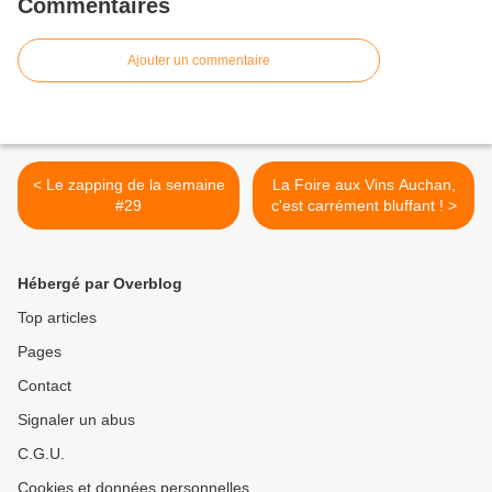
Commentaires
Ajouter un commentaire
< Le zapping de la semaine
La Foire aux Vins Auchan,
#29
c'est carrément bluffant ! >
Hébergé par Overblog
Top articles
Pages
Contact
Signaler un abus
C.G.U.
Cookies et données personnelles