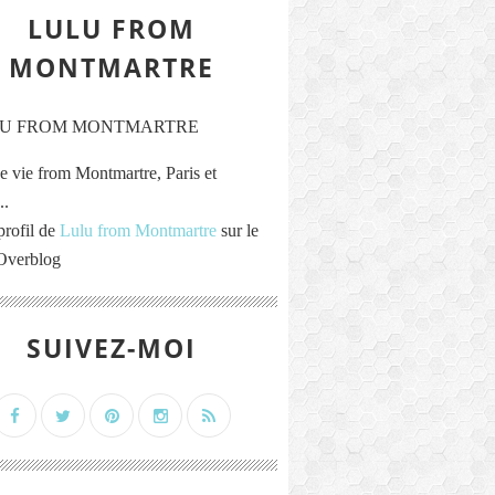
LULU FROM
MONTMARTRE
e vie from Montmartre, Paris et
..
profil de
Lulu from Montmartre
sur le
 Overblog
SUIVEZ-MOI