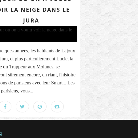
IR LA NEIGE DANS LE
JURA
elques années, les habitants de Lajoux
Jura, et plus particulièrement Lucie, la
e du Trappeur aux Molunes, se
ont sûrement encore, en riant, l'histoire
cons de parisiens avec leur Smart... Les
parisiens, vous...
g