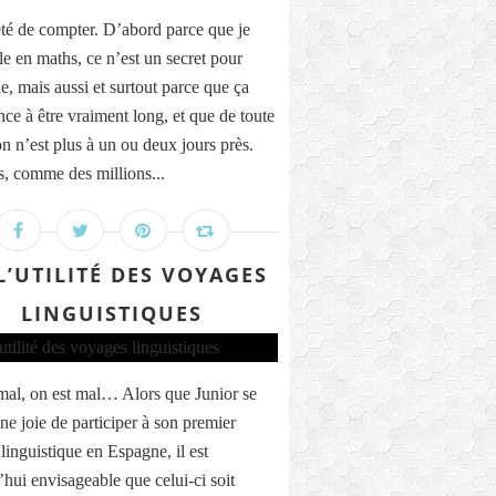
rêté de compter. D’abord parce que je
le en maths, ce n’est un secret pour
e, mais aussi et surtout parce que ça
e à être vraiment long, et que de toute
on n’est plus à un ou deux jours près.
, comme des millions...
L’UTILITÉ DES VOYAGES
LINGUISTIQUES
mal, on est mal… Alors que Junior se
une joie de participer à son premier
linguistique en Espagne, il est
’hui envisageable que celui-ci soit