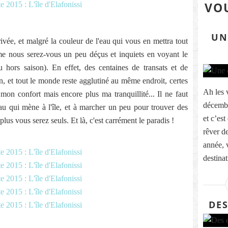
VOU
UN
vée, et malgré la couleur de l'eau qui vous en mettra tout
me nous serez-vous un peu déçus et inquiets en voyant le
 hors saison). En effet, des centaines de transats et de
on, et tout le monde reste agglutiné au même endroit, certes
Ah les 
on confort mais encore plus ma tranquillité... Il ne faut
décembr
eau qui mène à l'île, et à marcher un peu pour trouver des
et c’es
plus vous serez seuls. Et là, c'est carrément le paradis !
rêver 
année, 
destinat
DES