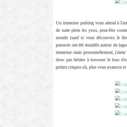
Un immense parking vous attend à l'arri
de suite plein les yeux, peut-être com
monde (sauf si vous découvrez le lieu
parasols ont été installés autour du lag
immense mais personnellement, j'aime m
donc pas hésiter à traverser le bras d'
petites criques où, plus vous avancez et 