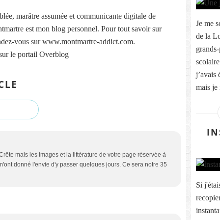
lée, marâtre assumée et communicante digitale de
Je me s
martre est mon blog personnel. Pour tout savoir sur
de la Lo
ndez-vous sur www.montmartre-addict.com.
grands-
sur le portail Overblog
scolaire
j’avais
CLE
mais je 
IN
 Crête mais les images et la littérature de votre page réservée à
m'ont donné l'envie d'y passer quelques jours. Ce sera notre 35
Si j'éta
recopie
instant