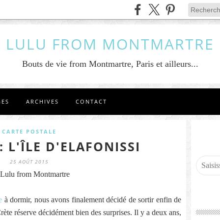
LULU FROM MONTMARTRE
Bouts de vie from Montmartre, Paris et ailleurs...
GES
ARCHIVES
CONTACT
CARTE POSTALE
: L'ÎLE D'ELAFONISSI
25 AOÛT 2015
Lulu from Montmartre
e
à dormir, nous avons finalement décidé de sortir enfin de
 Crète réserve décidément bien des surprises. Il y a deux ans,