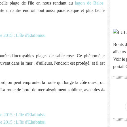
belle plage de l'île en nous rendant au
lagon de Balos
.
ste un autre endroit tout aussi paradisiaque et plus facile
Bouts d
ailleurs.
ntourée d'incroyables plages de sable rose. Ce phénomène
Voir le 
vent dans la mer ; d'ailleurs, l'endroit est protégé, et il est
portail
ord, on peut emprunter la route qui longe la côte ouest, ou
e. La route de bord de mer absolument sublime, avec des à-