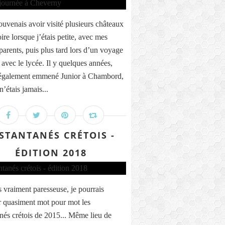
ouvenais avoir visité plusieurs châteaux
ire lorsque j’étais petite, avec mes
parents, puis plus tard lors d’un voyage
 avec le lycée. Il y quelques années,
 également emmené Junior à Chambord,
n’étais jamais...
STANTANÉS CRÉTOIS -
ÉDITION 2018
is vraiment paresseuse, je pourrais
r quasiment mot pour mot les
anés crétois de 2015... Même lieu de