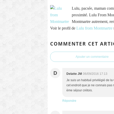
Lulu, pacsée, maman comb
proximité. Lulu From Mont
Montmartre autrement, re
Voir le profil de
Lulu from Montmartre
COMMENTER CET ARTI
Ajouter un commentaire
D
Delatte JM
06/09/2016 17:13
Je suis un habitué privilégié de la
cet endroit que je ne connais pas 
ème séjour crétois.
Répondre