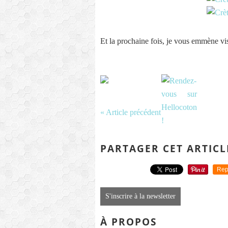
Et la prochaine fois, je vous emmène vi
« Article précédent
PARTAGER CET ARTICL
Rep
S'inscrire à la newsletter
À PROPOS