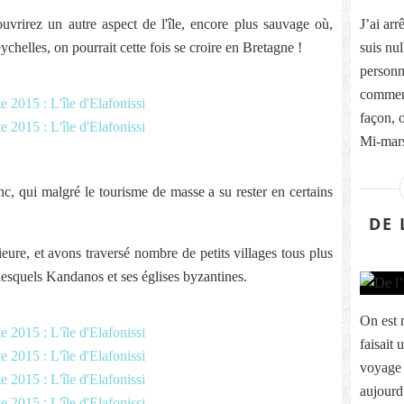
uvrirez un autre aspect de l'île, encore plus sauvage où,
J’ai ar
ychelles, on pourrait cette fois se croire en Bretagne !
suis nul
personn
commenc
façon, 
Mi-mars
c, qui malgré le tourisme de masse a su rester en certains
DE 
eure, et avons traversé nombre de petits villages tous plus
lesquels Kandanos et ses églises byzantines.
On est 
faisait 
voyage 
aujourd