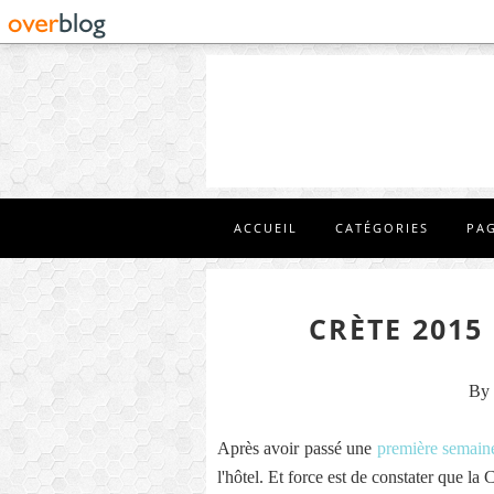
ACCUEIL
CATÉGORIES
PA
CRÈTE 2015 
By 
Après avoir passé une
première semain
l'hôtel. Et force est de constater que la