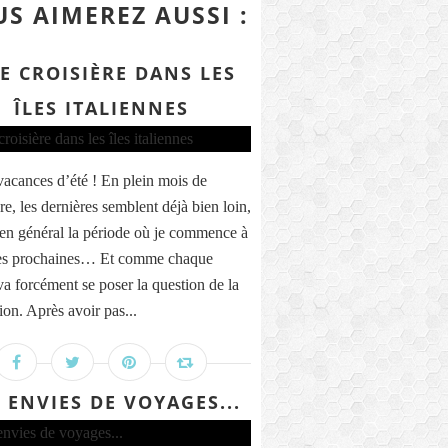
S AIMEREZ AUSSI :
E CROISIÈRE DANS LES
ÎLES ITALIENNES
vacances d’été ! En plein mois de
e, les dernières semblent déjà bien loin,
t en général la période où je commence à
des prochaines… Et comme chaque
va forcément se poser la question de la
ion. Après avoir pas...
 ENVIES DE VOYAGES...