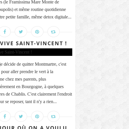
s (le Framissima Mare Monte de
upolis) et même routine quotidienne
re petite famille, même detox digitale...
 VIVE SAINT-VINCENT !
e décide de quitter Montmartre, c'est
pour aller prendre le vert à la
e chez mes parents, plus
lièrement en Bourgogne, à quelques
es de Chablis. C'est clairement l'endroit
ur se reposer, tant il n'y a rien...
 JOUR OÙ ON A VOULU