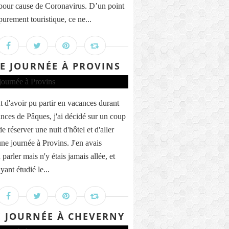
pour cause de Coronavirus. D’un point
purement touristique, ce ne...
E JOURNÉE À PROVINS
t d'avoir pu partir en vacances durant
ances de Pâques, j'ai décidé sur un coup
de réserver une nuit d'hôtel et d'aller
une journée à Provins. J'en avais
parler mais n'y étais jamais allée, et
yant étudié le...
 JOURNÉE À CHEVERNY