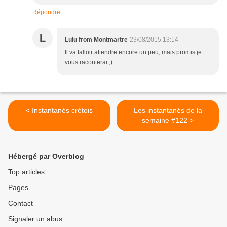
Répondre
L
Lulu from Montmartre
23/08/2015 13:14
Il va falloir attendre encore un peu, mais promis je
vous raconterai ;)
< Instantanés crétois
Les instantanés de la
semaine #122 >
Hébergé par Overblog
Top articles
Pages
Contact
Signaler un abus