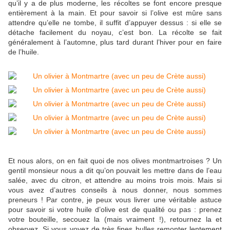
qu’il y a de plus moderne, les récoltes se font encore presque
entièrement à la main. Et pour savoir si l’olive est mûre sans
attendre qu’elle ne tombe, il suffit d’appuyer dessus : si elle se
détache facilement du noyau, c’est bon. La récolte se fait
généralement à l’automne, plus tard durant l’hiver pour en faire
de l’huile.
Et nous alors, on en fait quoi de nos olives montmartroises ? Un
gentil monsieur nous a dit qu’on pouvait les mettre dans de l’eau
salée, avec du citron, et attendre au moins trois mois. Mais si
vous avez d’autres conseils à nous donner, nous sommes
preneurs ! Par contre, je peux vous livrer une véritable astuce
pour savoir si votre huile d’olive est de qualité ou pas : prenez
votre bouteille, secouez la (mais vraiment !), retournez la et
observez. Si vous voyez de très fines bulles remonter lentement