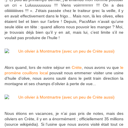
un cri « Luluuuuuuuuu !!! Viens voirrrrrrrrrr !!! On a des
oliiiiiiiiiiives !!! ». J’étais passée chez le traiteur grec la veille, il y
en avait effectivement dans le frigo... Mais non, là les olives, elles
étaient bel et bien sur l’arbre ! Depuis, PacsMan n’avait qu’une
seule idée en tête : quand allions nous pouvoir les manger ? Moi,
je trouvais déjà bien qu’il y en ait, mais lui, c’est limite s’il ne
voulait pas produire de l’huile !
Alors quand, lors de notre séjour en
Crète
, nous avons vu que
le
promène couillons local
pouvait nous emmener visiter une usine
d’huile d’olive, nous avons sauté dans le petit train direction la
montagne et ses champs d’olivier à perte de vue...
Nous étions en vacances, je n’ai pas pris de notes, mais des
oliviers en Crète, il y en a énormément ; officiellement 35 millions
(source wikipédia). Si l’usine que nous avons visité était tout ce