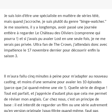
Je suis loin d’être une spécialiste en matière de séries télé,
mais quand j’accroche, je suis plutôt du genre "binge-watcher."
Je me souviens, il y a longtemps, avoir passé une journée
entière à regarder Le Château des Oliviers (comprenne qui
pourra !) et si j’avais pu avaler Lost en une seule fois, je ne me
serais pas privée. Ultra fan de The Crown, j’attendais donc avec
impatience le 17 novembre dernier pour découvrir enfin la
saison 3.
Il m’aura fallu cinq minutes à peine pour m’adapter au nouveau
casting, et moins d’une semaine pour avaler les 10 épisodes
(parce que j’ai quand-même une vie !). Quelle série de dingue !
Tout est parfait, et j’apprécie d’autant plus que cela me permet
de réviser mon anglais. Car chez nous, c’est un principe de
base : il est interdit de regarder un film ou une série autrement
qu’en version originale (sous-titrée quand-même, faut pas