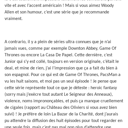
vite et avec l’accent américain ! Mais si vous aimez Woody
Allen et son humour, c’est une série que je recommande
vraiment.
A contrario, il y a plein de séries ultra connues que je n’ai
jamais vues, comme par exemple Downton Abbey, Game Of
Thrones ou encore La Casa De Papel. Cette dernière, c’est
Junior qui s’y est collé, toujours en version originale, c’était le
deal, et mine de rien, j’ai l’impression que ça a fait du bien à
son espagnol. Pour ce qui est de Game Of Thrones, PacsMan a
vu les huit saisons, et moi pas un seul épisode ! Je pense que
cette série représente tout ce que je déteste : heroic fantasy
(sorry mais j’exècre tout autant Le Seigneur des Anneaux),
violence, noms imprononçables, et puis ça manque cruellement
de cigales (rapport au Château des Oliviers si vous avez bien
suivi) ! Je préfère de loin La Bazar de la Charité, dont j’aurais
pu attendre la diffusion des huit épisodes pour tout regarder en
une seule fois, mais c’est pas mal non plus d’attendre une