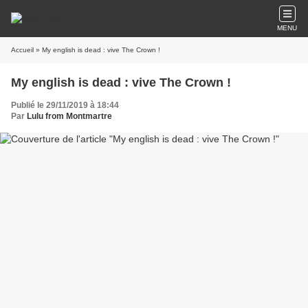
MENU
Accueil
» My english is dead : vive The Crown !
My english is dead : vive The Crown !
Publié le 29/11/2019 à 18:44
Par
Lulu from Montmartre