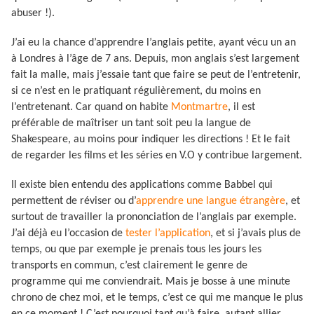
abuser !).
J’ai eu la chance d’apprendre l’anglais petite, ayant vécu un an
à Londres à l’âge de 7 ans. Depuis, mon anglais s’est largement
fait la malle, mais j’essaie tant que faire se peut de l’entretenir,
si ce n’est en le pratiquant régulièrement, du moins en
l’entretenant. Car quand on habite
Montmartre
, il est
préférable de maîtriser un tant soit peu la langue de
Shakespeare, au moins pour indiquer les directions ! Et le fait
de regarder les films et les séries en V.O y contribue largement.
Il existe bien entendu des applications comme Babbel qui
permettent de réviser ou d’
apprendre une langue étrangère
, et
surtout de travailler la prononciation de l’anglais par exemple.
J’ai déjà eu l’occasion de
tester l’application
, et si j’avais plus de
temps, ou que par exemple je prenais tous les jours les
transports en commun, c’est clairement le genre de
programme qui me conviendrait. Mais je bosse à une minute
chrono de chez moi, et le temps, c’est ce qui me manque le plus