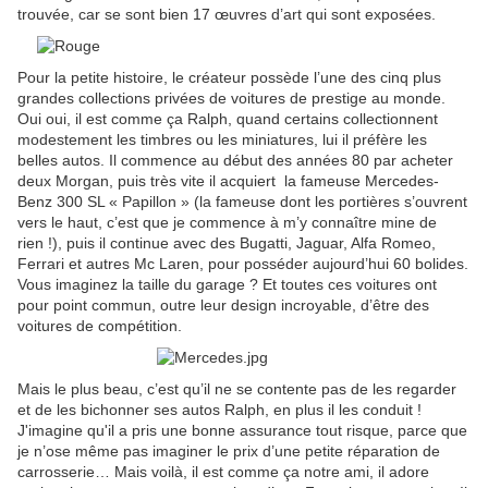
trouvée, car se sont bien 17 œuvres d’art qui sont exposées.
Pour la petite histoire, le créateur possède l’une des cinq plus
grandes collections privées de voitures de prestige au monde.
Oui oui, il est comme ça Ralph, quand certains collectionnent
modestement les timbres ou les miniatures, lui il préfère les
belles autos. Il commence au début des années 80 par acheter
deux Morgan, puis très vite il acquiert
la fameuse Mercedes-
Benz 300 SL « Papillon » (la fameuse dont les portières s’ouvrent
vers le haut, c’est que je commence à m’y connaître mine de
rien !), puis il continue avec des Bugatti, Jaguar, Alfa Romeo,
Ferrari et autres Mc Laren, pour posséder aujourd’hui 60 bolides.
Vous imaginez la taille du garage ? Et toutes ces voitures ont
pour point commun, outre leur design incroyable, d’être des
voitures de compétition.
Mais le plus beau, c’est qu’il ne se contente pas de les regarder
et de les bichonner ses autos Ralph, en plus il les conduit !
J'imagine qu'il a pris une bonne assurance tout risque, parce que
je n’ose même pas imaginer le prix d’une petite réparation de
carrosserie… Mais voilà, il est comme ça notre ami, il adore