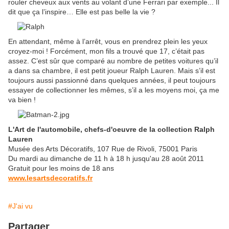
rouler cheveux aux vents au volant d’une Ferrari par exemple... Il
dit que ça l’inspire… Elle est pas belle la vie ?
En attendant, même à l’arrêt, vous en prendrez plein les yeux
croyez-moi ! Forcément, mon fils a trouvé que 17, c’était pas
assez. C’est sûr que comparé au nombre de petites voitures qu’il
a dans sa chambre, il est petit joueur Ralph Lauren. Mais s’il est
toujours aussi passionné dans quelques années, il peut toujours
essayer de collectionner les mêmes, s’il a les moyens moi, ça me
va bien !
L'Art de l'automobile, chefs-d'oeuvre de la collection Ralph
Lauren
Musée des Arts Décoratifs, 107 Rue de Rivoli, 75001 Paris
Du mardi au dimanche de 11 h à 18 h jusqu'au 28 août 2011
Gratuit pour les moins de 18 ans
www.lesartsdecoratifs.fr
#J'ai vu
Partager