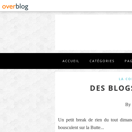
ACCUEIL
CATÉGORIES
PA
LA CO
DES BLOG
By 
Un petit break de rien du tout diman
bousculent sur la Butte...