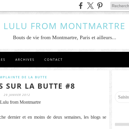
LULU FROM MONTMARTRE
Bouts de vie from Montmartre, Paris et ailleurs...
GES
ARCHIVES
CONTACT
MPLAINTE DE LA BUTTE
S SUR LA BUTTE #8
29 JANVIER 2012
Lulu from Montmartre
che dernier et en moins de deux semaines, les blogs se