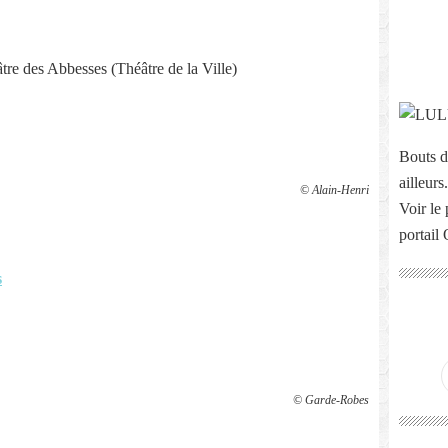
tre des Abbesses (Théâtre de la Ville)
Bouts d
ailleurs.
© Alain-Henri
Voir le 
portail
s
© Garde-Robes