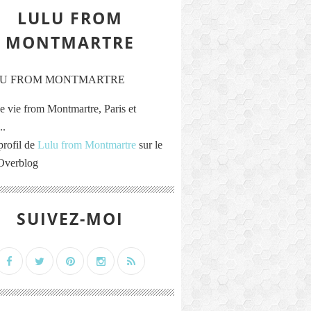
LULU FROM
MONTMARTRE
e vie from Montmartre, Paris et
..
profil de
Lulu from Montmartre
sur le
 Overblog
SUIVEZ-MOI