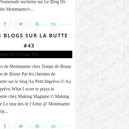
 Promenade nocturne sur Le Blog De
der Montmartre's...
S BLOGS SUR LA BUTTE
#43
es de Montmartre chez Temps de Brune
 de Brune Par les chemins de
tre sur le blog Au Petit Imprévu © Au
mprévu What I wore to pizza in
rtre chez Making Magique © Making
e Le mur des Je t'Aime @ Montmartre
dy...