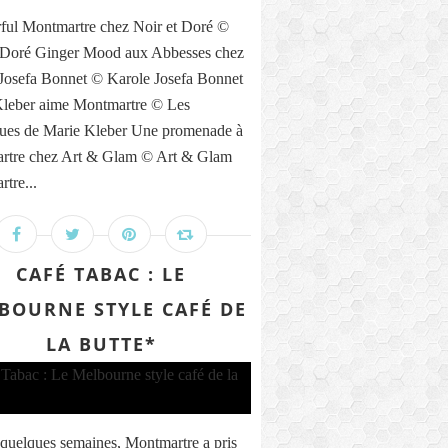
ul Montmartre chez Noir et Doré ©
 Doré Ginger Mood aux Abbesses chez
Josefa Bonnet © Karole Josefa Bonnet
Kleber aime Montmartre © Les
ues de Marie Kleber Une promenade à
rtre chez Art & Glam © Art & Glam
tre...
CAFÉ TABAC : LE
BOURNE STYLE CAFÉ DE
LA BUTTE*
quelques semaines, Montmartre a pris