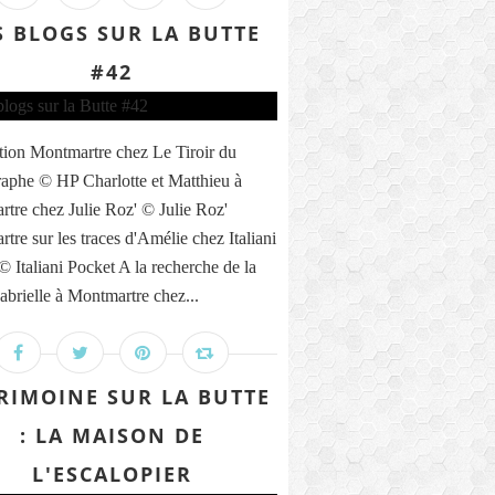
S BLOGS SUR LA BUTTE
#42
tion Montmartre chez Le Tiroir du
aphe © HP Charlotte et Matthieu à
tre chez Julie Roz' © Julie Roz'
tre sur les traces d'Amélie chez Italiani
© Italiani Pocket A la recherche de la
abrielle à Montmartre chez...
RIMOINE SUR LA BUTTE
: LA MAISON DE
L'ESCALOPIER