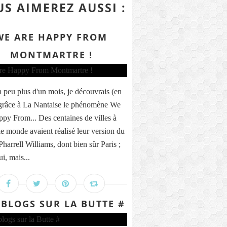
S AIMEREZ AUSSI :
WE ARE HAPPY FROM
MONTMARTRE !
un peu plus d'un mois, je découvrais (en
 grâce à La Nantaise le phénomène We
py From... Des centaines de villes à
 le monde avaient réalisé leur version du
Pharrell Williams, dont bien sûr Paris ;
ui, mais...
 BLOGS SUR LA BUTTE #