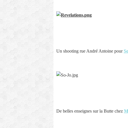
Un shooting rue André Antoine pour
So
De belles enseignes sur la Butte chez
M