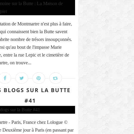
tation de Montmartre n'est plus à faire,
 qui connaissent bien la Butte savent
 abrite nombre de trésors insoupçonnés.
insi qu'au bout de l'impasse Marie
 entre la rue Lepic et le cimetière de
tre, on trouve...
S BLOGS SUR LA BUTTE
#41
tre - Paris, France chez Lologue ©
 Deuxième jour à Paris (en passant par