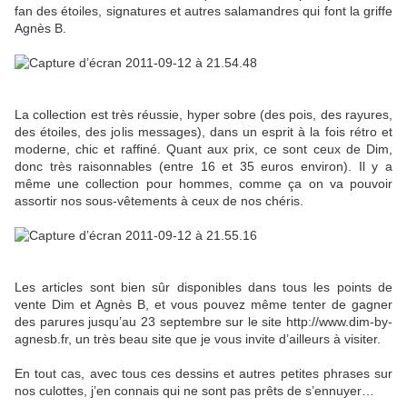
fan des étoiles, signatures et autres salamandres qui font la griffe
Agnès B.
La collection est très réussie, hyper sobre (des pois, des rayures,
des étoiles, des jolis messages), dans un esprit à la fois rétro et
moderne, chic et raffiné. Quant aux prix, ce sont ceux de Dim,
donc très raisonnables (entre 16 et 35 euros environ). Il y a
même une collection pour hommes, comme ça on va pouvoir
assortir nos sous-vêtements à ceux de nos chéris.
Les articles sont bien sûr disponibles dans tous les points de
vente Dim et Agnès B, et vous pouvez même tenter de gagner
des parures jusqu’au 23 septembre sur le site http://www.dim-by-
agnesb.fr, un très beau site que je vous invite d’ailleurs à visiter.
En tout cas, avec tous ces dessins et autres petites phrases sur
nos culottes, j’en connais qui ne sont pas prêts de s’ennuyer…