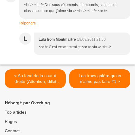
<br /> <br /> Des sous vêtements intemporels, simples et
classes tout ce que j'aime.<br /> <br /> <br /> <br />
Répondre
L
Lulu from Montmartre
19/09/2011 21:50
<br /> C'est exactement ça<br /> <br /> <br />
< Au fond de la cour à
Les trucs galère qu’on
droite (Attention, Billet
n’aime pas faire #1 >
classé X)
Hébergé par Overblog
Top articles
Pages
Contact