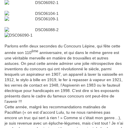
Parlons enfin deux secondes du Concours Lépine, qui fête cette
ème
année son 110
anniversaire, et qui dans le même genre est
une véritable merveille en matière de trouvailles et autres
astuces. On peut cette année admirer une jolie rétrospective des
inventions du concours qui ont révolutionné le siècle, parmi
lesquels un aspirateur en 1907, un appareil à laver la vaisselle en
1912, le stylo à bille en 1919, le fer à repasser à vapeur en 1921,
les verres de contact en 1948, l’Aspivenin en 1983 ou le fauteuil
électrique pour handicapés en 1998. C’est dire si les exposants
présents dans le cadre du fameux concours ont peut-être de
l’avenir !!!
Cette année, malgré les recommandations matinales de
PacsMan (« on est d’accord Lulu, tu ne nous ramènes pas
encore un truc qui sert à rien ! » Comme si c’était mon genre…),
je suis revenue avec un épluche-légumes, mais c’est tout ! Je n’ai