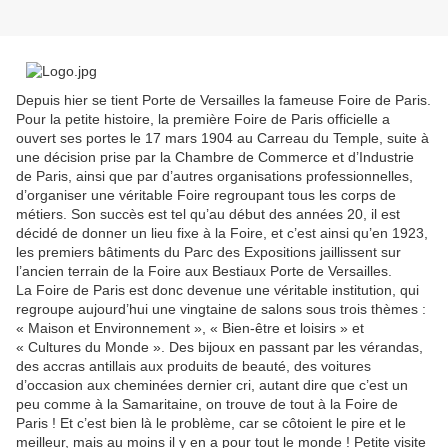
Depuis hier se tient Porte de Versailles la fameuse Foire de Paris.
Pour la petite histoire, la première Foire de Paris officielle a
ouvert ses portes le 17 mars 1904 au Carreau du Temple, suite à
une décision prise par la Chambre de Commerce et d’Industrie
de Paris, ainsi que par d’autres organisations professionnelles,
d’organiser une véritable Foire regroupant tous les corps de
métiers. Son succès est tel qu’au début des années 20, il est
décidé de donner un lieu fixe à la Foire, et c’est ainsi qu’en 1923,
les premiers bâtiments du Parc des Expositions jaillissent sur
l’ancien terrain de la Foire aux Bestiaux Porte de Versailles.
La Foire de Paris est donc devenue une véritable institution, qui
regroupe aujourd’hui une vingtaine de salons sous trois thèmes :
« Maison et Environnement », « Bien-être et loisirs » et
« Cultures du Monde ». Des bijoux en passant par les vérandas,
des accras antillais aux produits de beauté, des voitures
d’occasion aux cheminées dernier cri, autant dire que c’est un
peu comme à la Samaritaine, on trouve de tout à la Foire de
Paris ! Et c’est bien là le problème, car se côtoient le pire et le
meilleur, mais au moins il y en a pour tout le monde ! Petite visite