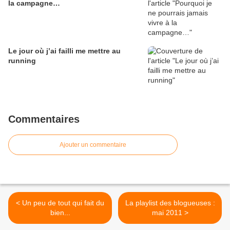
la campagne…
Le jour où j’ai failli me mettre au
running
Commentaires
Ajouter un commentaire
< Un peu de tout qui fait du
La playlist des blogueuses :
bien...
mai 2011 >