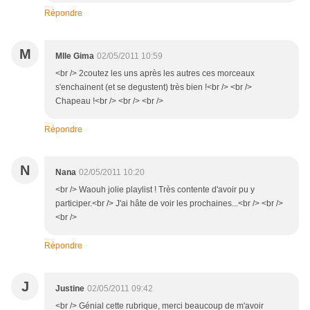
Répondre
M
Mlle Gima
02/05/2011 10:59
<br /> 2coutez les uns après les autres ces morceaux
s'enchainent (et se degustent) très bien !<br /> <br />
Chapeau !<br /> <br /> <br />
Répondre
N
Nana
02/05/2011 10:20
<br /> Waouh jolie playlist ! Très contente d'avoir pu y
participer.<br /> J'ai hâte de voir les prochaines...<br /> <br />
<br />
Répondre
J
Justine
02/05/2011 09:42
<br /> Génial cette rubrique, merci beaucoup de m'avoir