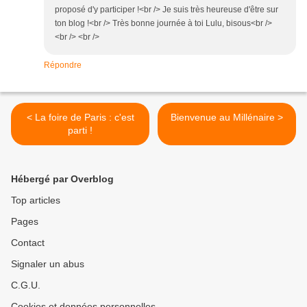
proposé d'y participer !<br /> Je suis très heureuse d'être sur
ton blog !<br /> Très bonne journée à toi Lulu, bisous<br />
<br /> <br />
Répondre
< La foire de Paris : c'est
Bienvenue au Millénaire >
parti !
Hébergé par Overblog
Top articles
Pages
Contact
Signaler un abus
C.G.U.
Cookies et données personnelles