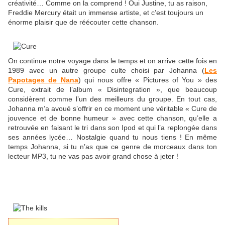
créativité… Comme on la comprend ! Oui Justine, tu as raison,
Freddie Mercury était un immense artiste, et c’est toujours un
énorme plaisir que de réécouter cette chanson.
On continue notre voyage dans le temps et on arrive cette fois en
1989 avec un autre groupe culte choisi par Johanna (
Les
Papotages de Nana
) qui nous offre « Pictures of You » des
Cure, extrait de l’album « Disintegration », que beaucoup
considèrent comme l’un des meilleurs du groupe. En tout cas,
Johanna m’a avoué s’offrir en ce moment une véritable « Cure de
jouvence et de bonne humeur » avec cette chanson, qu’elle a
retrouvée en faisant le tri dans son Ipod et qui l’a replongée dans
ses années lycée… Nostalgie quand tu nous tiens ! En même
temps Johanna, si tu n’as que ce genre de morceaux dans ton
lecteur MP3, tu ne vas pas avoir grand chose à jeter !