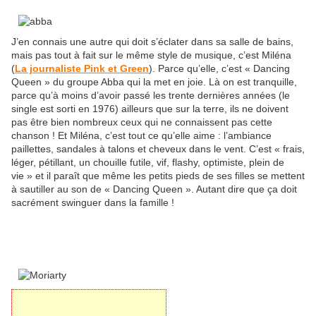
J’en connais une autre qui doit s’éclater dans sa salle de bains,
mais pas tout à fait sur le même style de musique, c’est Miléna
(
La journaliste Pink et Green
).
Parce qu’elle, c’est « Dancing
Queen » du groupe Abba qui la met en joie. Là on est tranquille,
parce qu’à moins d’avoir passé les trente dernières années (le
single est sorti en 1976) ailleurs que sur la terre, ils ne doivent
pas être bien nombreux ceux qui ne connaissent pas cette
chanson ! Et Miléna, c’est tout ce qu’elle aime : l’ambiance
paillettes, sandales à talons et cheveux dans le vent. C’est
«
frais,
léger, pétillant, un chouille futile, vif, flashy, optimiste, plein de
vie » et il paraît que même les petits pieds de ses filles se mettent
à sautiller au son de « Dancing Queen ». Autant dire que ça doit
sacrément swinguer dans la famille !