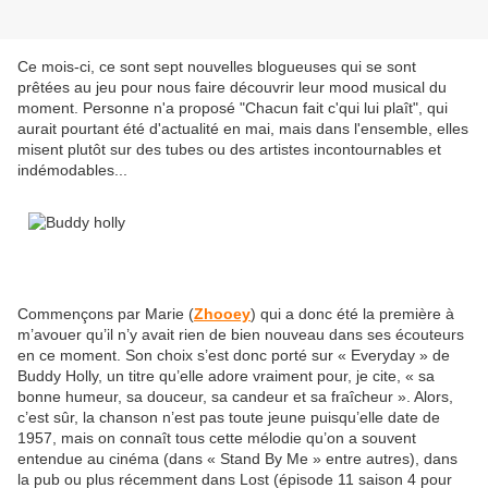
Ce mois-ci, ce sont sept nouvelles blogueuses qui se sont
prêtées au jeu pour nous faire découvrir leur mood musical du
moment. Personne n'a proposé "Chacun fait c'qui lui plaît", qui
aurait pourtant été d'actualité en mai, mais dans l'ensemble, elles
misent plutôt sur des tubes ou des artistes incontournables et
indémodables...
Commençons par Marie (
Zhooey
) qui a donc été la première à
m’avouer qu’il n’y avait rien de bien nouveau dans ses écouteurs
en ce moment. Son choix s’est donc porté sur « Everyday » de
Buddy Holly, un titre qu’elle adore vraiment pour, je cite, « sa
bonne humeur, sa douceur, sa candeur et sa fraîcheur ». Alors,
c’est sûr, la chanson n’est pas toute jeune puisqu’elle date de
1957, mais on connaît tous cette mélodie qu’on a souvent
entendue au cinéma (dans « Stand By Me » entre autres), dans
la pub ou plus récemment dans Lost (épisode 11 saison 4 pour