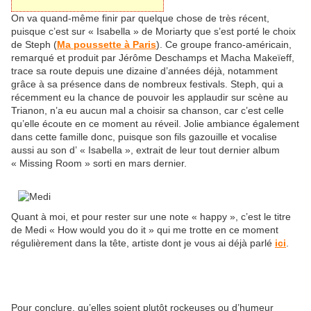
On va quand-même finir par quelque chose de très récent,
puisque c’est sur « Isabella » de Moriarty que s’est porté le choix
de Steph (
Ma poussette à Paris
). Ce groupe franco-américain,
remarqué et produit par Jérôme Deschamps et Macha Makeïeff,
trace sa route depuis une dizaine d’années déjà, notamment
grâce à sa présence dans de nombreux festivals. Steph, qui a
récemment eu la chance de pouvoir les applaudir sur scène au
Trianon, n’a eu aucun mal a choisir sa chanson, car c’est celle
qu’elle écoute en ce moment au réveil. Jolie ambiance également
dans cette famille donc, puisque son fils gazouille et vocalise
aussi au son d’ « Isabella », extrait de leur tout dernier album
« Missing Room » sorti en mars dernier.
Quant à moi, et pour rester sur une note « happy », c’est le titre
de Medi « How would you do it » qui me trotte en ce moment
régulièrement dans la tête, artiste dont je vous ai déjà parlé
ici
.
Pour conclure, qu’elles soient plutôt rockeuses ou d’humeur