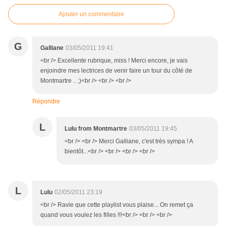
Ajouter un commentaire
G
Galliane
03/05/2011 19:41
<br /> Excellente rubrique, miss ! Merci encore, je vais
enjoindre mes lectrices de venir faire un tour du côté de
Montmartre .. ;)<br /> <br /> <br />
Répondre
L
Lulu from Montmartre
03/05/2011 19:45
<br /> <br /> Merci Galliane, c'est très sympa ! A
bientôt...<br /> <br /> <br /> <br />
L
Lulu
02/05/2011 23:19
<br /> Ravie que cette playlist vous plaise... On remet ça
quand vous voulez les filles !!!<br /> <br /> <br />