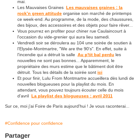
mai.
Les Mauvaises Graines
Les mauvaises graines : la
rock’n green attitude
organise son marché de printemps
ce week-end. Au programme, de la mode, des chaussures,
des bijoux, des accessoires et des objets pour faire rêver...
Vous pourrez en profiter pour chiner rue Caulaincourt à
l'occasion du vide-grenier qui aura lieu samedi.
Vendredi soir se déroulera au 104 une soirée de soutien à
l'Elysée-Montmartre, "We are the 90's". En effet, suite à
l'incendie qui a détruit la salle
Au p'tit bal perdu
les
nouvelles ne sont pas bonnes... Apparemment, le
propriétaire des murs estime que le bâtiment doit être
détruit. Tous les détails de la soirée sont
ici
Et pour finir, Lulu From Montmartre accueillera dès lundi de
nouvelles blogueuses pour la playlist du mois. En
attendant, vous pouvez toujours écouter celle du mois
d'avril
La playlist des blogueuses : avril 2011
Sur ce, moi j'ai Foire de Paris aujourd'hui ! Je vous raconterai...
#Confidence pour confidence
Partager