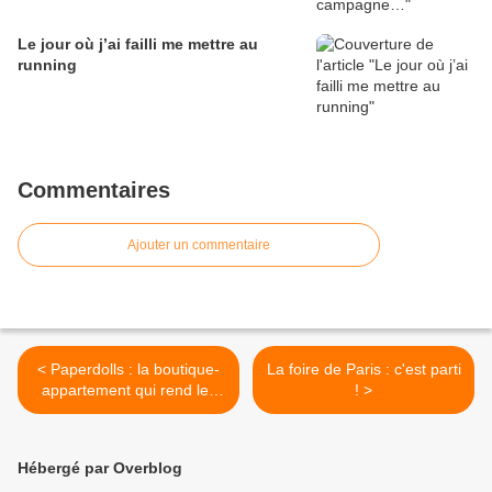
Le jour où j’ai failli me mettre au
running
Commentaires
Ajouter un commentaire
< Paperdolls : la boutique-
La foire de Paris : c'est parti
appartement qui rend les
! >
filles encore plus jolies
Hébergé par Overblog