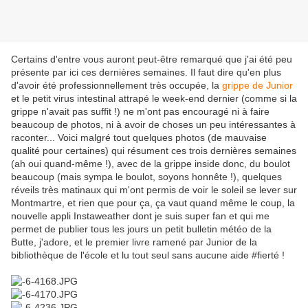
Certains d'entre vous auront peut-être remarqué que j'ai été peu
présente par ici ces dernières semaines. Il faut dire qu'en plus
d'avoir été professionnellement très occupée, la
grippe de Junior
et le petit virus intestinal attrapé le week-end dernier (comme si la
grippe n'avait pas suffit !) ne m'ont pas encouragé ni à faire
beaucoup de photos, ni à avoir de choses un peu intéressantes à
raconter... Voici malgré tout quelques photos (de mauvaise
qualité pour certaines) qui résument ces trois dernières semaines
(ah oui quand-même !), avec de la grippe inside donc, du boulot
beaucoup (mais sympa le boulot, soyons honnête !), quelques
réveils très matinaux qui m'ont permis de voir le soleil se lever sur
Montmartre, et rien que pour ça, ça vaut quand même le coup, la
nouvelle appli Instaweather dont je suis super fan et qui me
permet de publier tous les jours un petit bulletin météo de la
Butte, j'adore, et le premier livre ramené par Junior de la
bibliothèque de l'école et lu tout seul sans aucune aide #fierté !