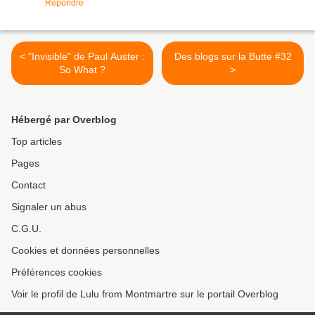
Répondre
< "Invisible" de Paul Auster :
Des blogs sur la Butte #32
So What ?
>
Hébergé par Overblog
Top articles
Pages
Contact
Signaler un abus
C.G.U.
Cookies et données personnelles
Préférences cookies
Voir le profil de Lulu from Montmartre sur le portail Overblog