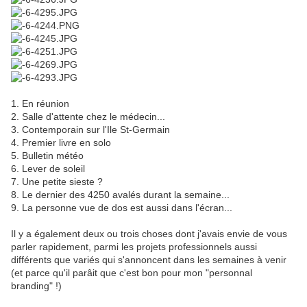
1. En réunion
2. Salle d'attente chez le médecin...
3. Contemporain sur l'Ile St-Germain
4. Premier livre en solo
5. Bulletin météo
6. Lever de soleil
7. Une petite sieste ?
8. Le dernier des 4250 avalés durant la semaine...
9. La personne vue de dos est aussi dans l'écran...
Il y a également deux ou trois choses dont j'avais envie de vous
parler rapidement, parmi les projets professionnels aussi
différents que variés qui s'annoncent dans les semaines à venir
(et parce qu'il parâit que c'est bon pour mon "personnal
branding" !)