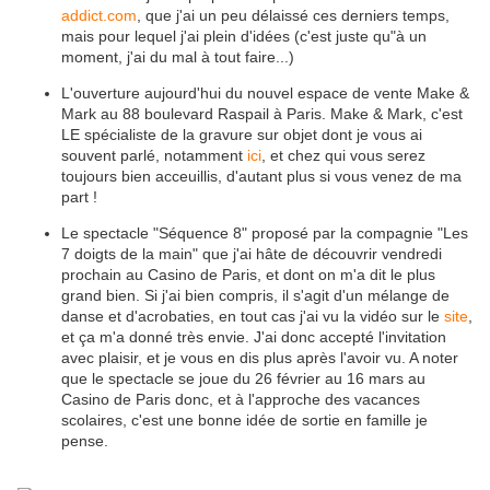
addict.com
, que j'ai un peu délaissé ces derniers temps,
mais pour lequel j'ai plein d'idées (c'est juste qu"à un
moment, j'ai du mal à tout faire...)
L'ouverture aujourd'hui du nouvel espace de vente Make &
Mark au 88 boulevard Raspail à Paris. Make & Mark, c'est
LE spécialiste de la gravure sur objet dont je vous ai
souvent parlé, notamment
ici
, et chez qui vous serez
toujours bien acceuillis, d'autant plus si vous venez de ma
part !
Le spectacle "Séquence 8" proposé par la compagnie "Les
7 doigts de la main" que j'ai hâte de découvrir vendredi
prochain au Casino de Paris, et dont on m'a dit le plus
grand bien. Si j'ai bien compris, il s'agit d'un mélange de
danse et d'acrobaties, en tout cas j'ai vu la vidéo sur le
site
,
et ça m'a donné très envie. J'ai donc accepté l'invitation
avec plaisir, et je vous en dis plus après l'avoir vu. A noter
que le spectacle se joue du 26 février au 16 mars au
Casino de Paris donc, et à l'approche des vacances
scolaires, c'est une bonne idée de sortie en famille je
pense.