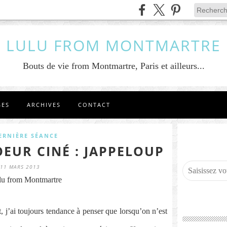
LULU FROM MONTMARTRE
Bouts de vie from Montmartre, Paris et ailleurs...
GES
ARCHIVES
CONTACT
ERNIÈRE SÉANCE
EUR CINÉ : JAPPELOUP
11 MARS 2013
lu from Montmartre
 j’ai toujours tendance à penser que lorsqu’on n’est