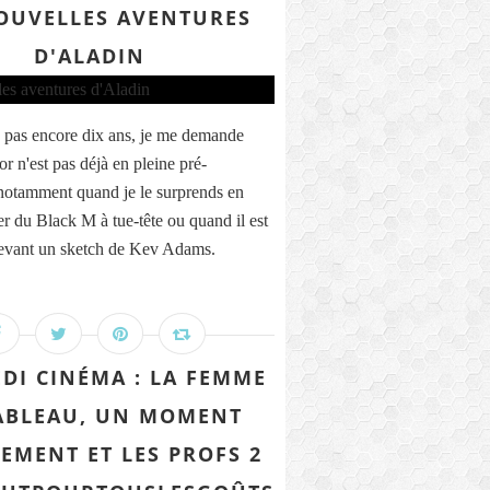
OUVELLES AVENTURES
D'ALADIN
'a pas encore dix ans, je me demande
ior n'est pas déjà en pleine pré-
notamment quand je le surprends en
er du Black M à tue-tête ou quand il est
devant un sketch de Kev Adams.
DI CINÉMA : LA FEMME
ABLEAU, UN MOMENT
EMENT ET LES PROFS 2