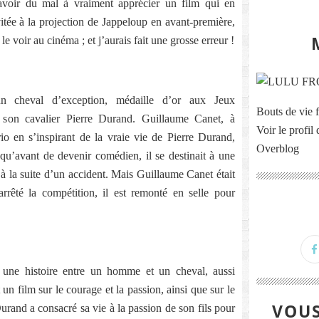
avoir du mal à vraiment apprécier un film qui en
nvitée à la projection de Jappeloup en avant-première,
 le voir au cinéma ; et j’aurais fait une grosse erreur !
d’un cheval d’exception, médaille d’or aux Jeux
Bouts de vie f
on cavalier Pierre Durand. Guillaume Canet, à
Voir le profil
ario en s’inspirant de la vraie vie de Pierre Durand,
Overblog
squ’avant de devenir comédien, il se destinait à une
 à la suite d’un accident. Mais Guillaume Canet était
rrêté la compétition, il est remonté en selle pour
 une histoire entre un homme et un cheval, aussi
t un film sur le courage et la passion, ainsi que sur le
VOUS
urand a consacré sa vie à la passion de son fils pour