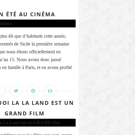
N ÉTÉ AU CINÉMA
plus tôt que d’habitude cette année,
entrés de Sicile la première semaine
que nous étions officiellement en
u’au 15. Nous avons donc passé
 en famille à Paris, et en avons profité
OI LA LA LAND EST UN
GRAND FILM