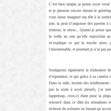
C’est bien simple, je pense avoir vers
et je pleurais encore durant le généri
vous laisse imaginer ma tête à la sortie)
joie, la peur (l’angoisse des parents à
tristesse, le stress... Quand je pense 
la veille au soir qu’elle reprochait 
m’explique ce qui la touche alors, 
l’insoutenable, et pourtant je n’ai pas pa
Soulignons également la réalisation 
d’équitation, et qui grâce à sa caméra 
Dans la salle, hormis des reniflements 
pas la seule à avoir pleuré), j’ai s
Jappeloup, ceux-ci étant pour la plupa
retrouvé dans ce film les sensations v
richesse du scénario ne faisant qu’accen