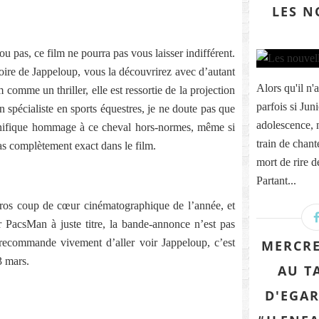
LES N
 pas, ce film ne pourra pas vous laisser indifférent.
toire de Jappeloup, vous la découvrirez avec d’autant
Alors qu'il n
comme un thriller, elle est ressortie de la projection
parfois si Jun
un spécialiste en sports équestres, je ne doute pas que
adolescence, 
gnifique hommage à ce cheval hors-normes, même si
train de chant
pas complètement exact dans le film.
mort de rire 
Partant...
gros coup de cœur cinématographique de l’année, et
PacsMan à juste titre, la bande-annonce n’est pas
recommande vivement d’aller voir Jappeloup, c’est
MERCRE
3 mars.
AU T
D'EGAR