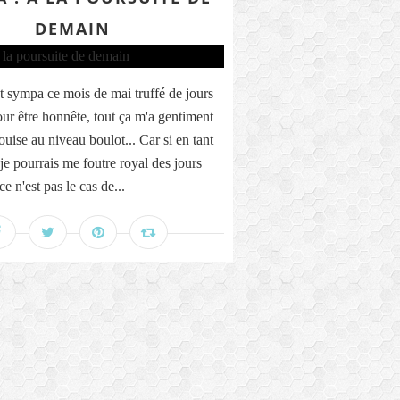
DEMAIN
st sympa ce mois de mai truffé de jours
our être honnête, tout ça m'a gentiment
uise au niveau boulot... Car si en tant
je pourrais me foutre royal des jours
ce n'est pas le cas de...