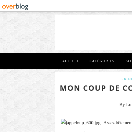
ACCUEIL
CATÉGORIES
PA
LA D
MON COUP DE CO
By Lu
Assez bêtement,