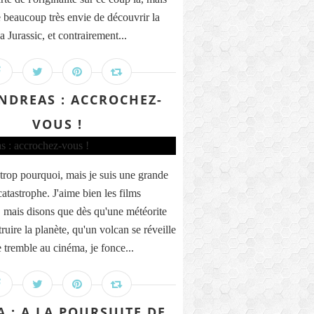
 beaucoup très envie de découvrir la
a Jurassic, et contrairement...
NDREAS : ACCROCHEZ-
VOUS !
 trop pourquoi, mais je suis une grande
catastrophe. J'aime bien les films
, mais disons que dès qu'une météorite
uire la planète, qu'un volcan se réveille
e tremble au cinéma, je fonce...
 : A LA POURSUITE DE