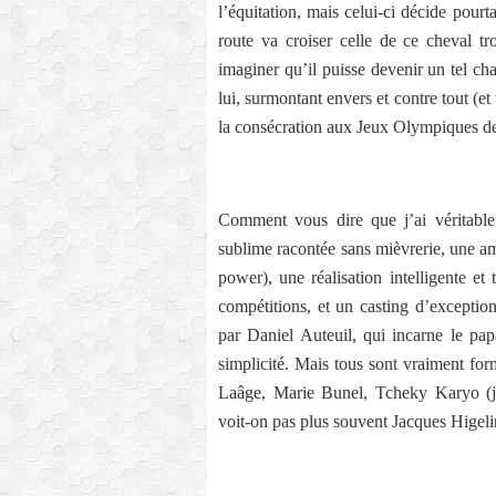
l’équitation, mais celui-ci décide pourt
route va croiser celle de ce cheval tr
imaginer qu’il puisse devenir un tel cha
lui, surmontant envers et contre tout (et
la consécration aux Jeux Olympiques d
Comment vous dire que j’ai véritable
sublime racontée sans mièvrerie, une a
power), une réalisation intelligente et
compétitions, et un casting d’exceptio
par Daniel Auteuil, qui incarne le pap
simplicité. Mais tous sont vraiment f
Laâge, Marie Bunel, Tcheky Karyo (ju
voit-on pas plus souvent Jacques Higeli