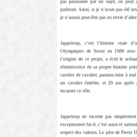
pas passionné par un sujet, on peut 
parlerait. Ainsi, si je n’avais pas été i
je n’aurais peut-être pas eu envie d’aller
Jappeloup, c’est l’histoire vraie 
Olympiques de Seoul en 1988 avec s
l’origine de ce projet, a écrit le scén
réminiscence de sa propre histoire pui
carrière de cavalier, passion mise à mal
un cavalier émérite, et 20 ans après a
incarner ce rôle.
Jappeloup ne raconte pas simplement
exceptionnel fut-il, c’est aussi et surtou
respect des valeurs. Le père de Pierre D