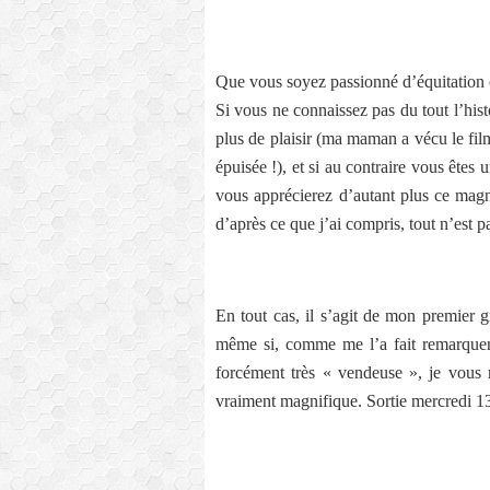
Que vous soyez passionné d’équitation ou
Si vous ne connaissez pas du tout l’his
plus de plaisir (ma maman a vécu le film 
épuisée !), et si au contraire vous êtes 
vous apprécierez d’autant plus ce ma
d’après ce que j’ai compris, tout n’est 
En tout cas, il s’agit de mon premier 
même si, comme me l’a fait remarquer 
forcément très « vendeuse », je vous 
vraiment magnifique. Sortie mercredi 1