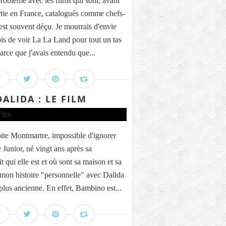
problème avec les films qui sont, avant
tie en France, catalogués comme chefs-
est souvent déçu. Je mourrais d'envie
is de voir La La Land pour tout un tas
parce que j'avais entendu que...
DALIDA : LE FILM
te Montmartre, impossible d'ignorer
Junior, né vingt ans après sa
it qui elle est et où sont sa maison et sa
s mon histoire "personnelle" avec Dalida
plus ancienne. En effet, Bambino est...