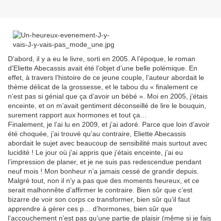
D’abord, il y a eu le livre, sorti en 2005. A l’époque, le roman
d’Eliette Abecassis avait été l’objet d’une belle polémique. En
effet, à travers l’histoire de ce jeune couple, l’auteur abordait le
thème délicat de la grossesse, et le tabou du « finalement ce
n’est pas si génial que ça d’avoir un bébé ». Moi en 2005, j’étais
enceinte, et on m’avait gentiment déconseillé de lire le bouquin,
surement rapport aux hormones et tout ça…
Finalement, je l’ai lu en 2009, et j’ai adoré. Parce que loin d’avoir
été choquée, j’ai trouvé qu’au contraire, Eliette Abecassis
abordait le sujet avec beaucoup de sensibilité mais surtout avec
lucidité ! Le jour où j’ai appris que j’étais enceinte, j’ai eu
l’impression de planer, et je ne suis pas redescendue pendant
neuf mois ! Mon bonheur n’a jamais cessé de grandir depuis.
Malgré tout, non il n’y a pas que des moments heureux, et ce
serait malhonnête d’affirmer le contraire. Bien sûr que c’est
bizarre de voir son corps ce transformer, bien sûr qu’il faut
apprendre à gérer ces p… d’hormones, bien sûr que
l’accouchement n’est pas qu’une partie de plaisir (même si je fais