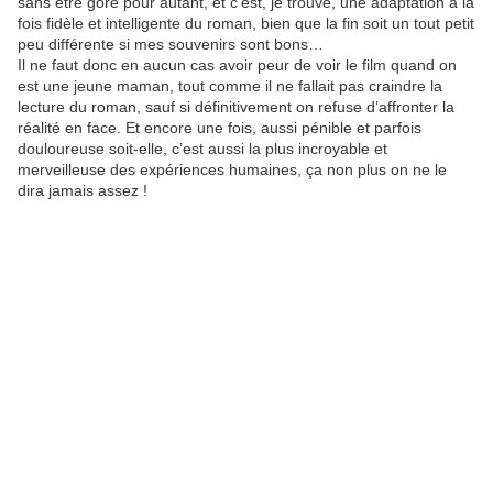
sans être gore pour autant, et c’est, je trouve, une adaptation à la
fois fidèle et intelligente du roman, bien que la fin soit un tout petit
peu différente si mes souvenirs sont bons…
Il ne faut donc en aucun cas avoir peur de voir le film quand on
est une jeune maman, tout comme il ne fallait pas craindre la
lecture du roman, sauf si définitivement on refuse d’affronter la
réalité en face. Et encore une fois, aussi pénible et parfois
douloureuse soit-elle, c’est aussi la plus incroyable et
merveilleuse des expériences humaines, ça non plus on ne le
dira jamais assez !