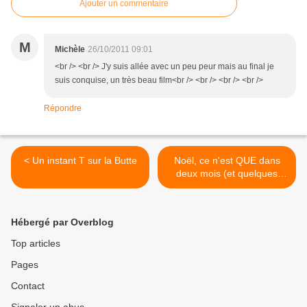
Ajouter un commentaire
M
Michèle
26/10/2011 09:01
<br /> <br /> J'y suis allée avec un peu peur mais au final je
suis conquise, un très beau film<br /> <br /> <br /> <br />
Répondre
< Un instant T sur la Butte
Noël, ce n'est QUE dans
deux mois (et quelques
jours...) >
Hébergé par Overblog
Top articles
Pages
Contact