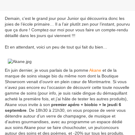
Demain, c’est le grand jour pour Junior qui découvrira donc les
joies de l’école primaire… Il a l’air plutôt zen pour l’instant, pourvu
que ça dure ! Comptez-sur moi pour vous faire un compte-rendu
détaillé dans les jours qui viennent !!!
Et en attendant, voici un peu de tout qui fait du bien…
En juin dernier, je vous parlais de la pomme
Akane
et de la
marque de soins visage bio du même nom dont la Boutique
Showroom venait d’ouvrir en plein cœur de Montmartre. Si vous
n’avez pas encore eu l’occasion de découvrir cette toute nouvelle
gamme de soins (pour info, je suis raide dingue du démaquillant
acheté la première fois, et j’ai hâte de tester les autres produits),
Akane vous invite à son
premier apéro « biobio » le jeudi 6
septembre
. De 18h30 à 21h30, on vous propose de venir vous
détendre autour d’un verre de champagne, de musique et
d’autres gourmandises, avec au programme un espace dédié
aux soins Akane pour se faire chouchouter, un jeu/concours
autour des soins et des poèmes, et -20% sur tous les produits.