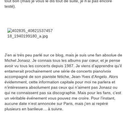
tout bon (mais je vous le dis tout de suite, je n’ai pas encore
testé).
J’en ai très peu parlé sur ce blog, mais je suis une fan absolue de
Michel Jonasz. Je connais tous les albums par cœur, et je pense
avoir vu tous les concerts depuis 1987. Je viens d’apprendre qu’il
entamerait prochainement une série de concerts piano/voix
accompagné de son pianiste fétiche, Jean-Yves d’Angelo. Alors
évidemment, cette information capitale pour moi ne parlera et
n’intéressera absolument pas ceux qui n’aiment pas Jonasz ou
qui ne connaissent pas sa discographie. Mais pour les fans, c’est
un véritable événement vous pouvez me croire. Pour l’instant,
aucune date n’est annoncée sur Paris, mais j’en ai repéré
plusieurs en banlieue… à suivre.