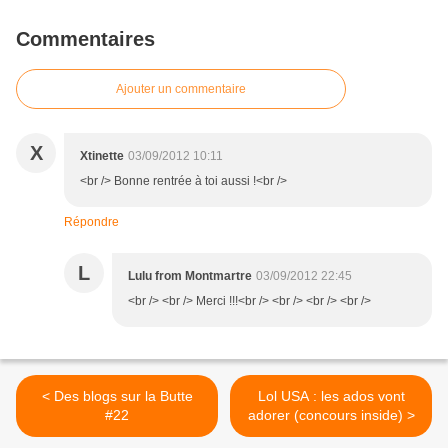
Commentaires
Ajouter un commentaire
X
Xtinette
03/09/2012 10:11
<br /> Bonne rentrée à toi aussi !<br />
Répondre
L
Lulu from Montmartre
03/09/2012 22:45
<br /> <br /> Merci !!!<br /> <br /> <br /> <br />
< Des blogs sur la Butte
Lol USA : les ados vont
#22
adorer (concours inside) >