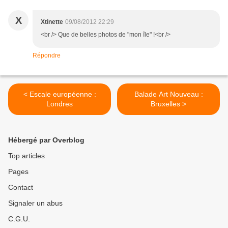
X
Xtinette
09/08/2012 22:29
<br /> Que de belles photos de "mon île" !<br />
Répondre
< Escale européenne :
Balade Art Nouveau :
Londres
Bruxelles >
Hébergé par Overblog
Top articles
Pages
Contact
Signaler un abus
C.G.U.