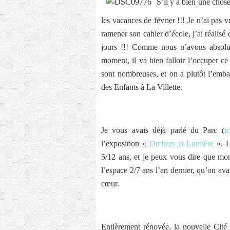
S’il y a bien une chose
les vacances de février !!! Je n’ai pas 
ramener son cahier d’école, j’ai réalisé 
jours !!! Comme nous n’avons absolum
moment, il va bien falloir l’occuper c
sont nombreuses, et on a plutôt l’emba
des Enfants à La Villette.
Je vous avais déjà parlé du Parc (
ic
l’exposition «
Ombres et Lumière
». L
5/12 ans, et je peux vous dire que mon 
l’espace 2/7 ans l’an dernier, qu’on ava
cœur.
Entièrement rénovée, la nouvelle Cité 