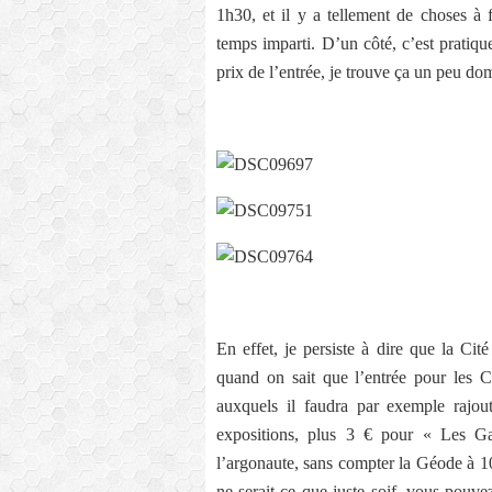
1h30, et il y a tellement de choses à 
temps imparti. D’un côté, c’est pratiq
prix de l’entrée, je trouve ça un peu d
En effet, je persiste à dire que la Cit
quand on sait que l’entrée pour les C
auxquels il faudra par exemple rajou
expositions, plus 3 € pour « Les Ga
l’argonaute, sans compter la Géode à 1
ne serait-ce que juste soif, vous pouve