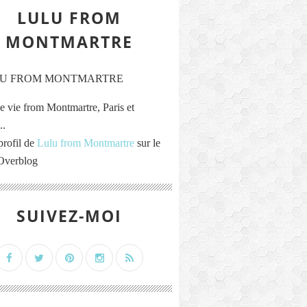
LULU FROM
MONTMARTRE
e vie from Montmartre, Paris et
..
profil de
Lulu from Montmartre
sur le
 Overblog
SUIVEZ-MOI