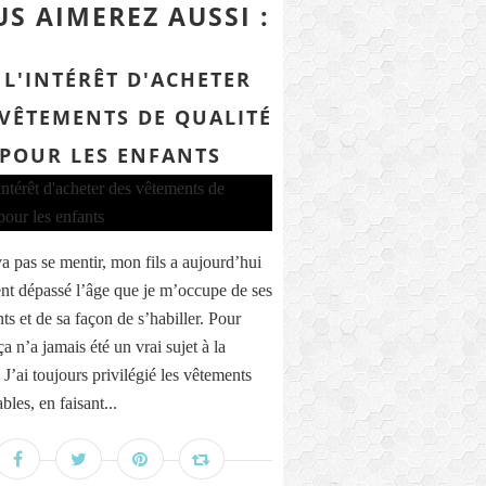
S AIMEREZ AUSSI :
 L'INTÉRÊT D'ACHETER
 VÊTEMENTS DE QUALITÉ
POUR LES ENFANTS
a pas se mentir, mon fils a aujourd’hui
nt dépassé l’âge que je m’occupe de ses
ts et de sa façon de s’habiller. Pour
ça n’a jamais été un vrai sujet à la
J’ai toujours privilégié les vêtements
bles, en faisant...