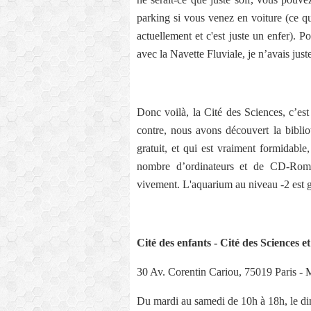
parking si vous venez en voiture (ce qu
actuellement et c'est juste un enfer). P
avec la Navette Fluviale, je n’avais just
Donc voilà, la Cité des Sciences, c’est 
contre, nous avons découvert la biblio
gratuit, et qui est vraiment formidabl
nombre d’ordinateurs et de CD-Rom 
vivement. L'aquarium au niveau -2 est gr
Cité des enfants - Cité des Sciences et
30 Av. Corentin Cariou, 75019 Paris - 
Du mardi au samedi de 10h à 18h, le d