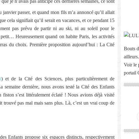
 que je n’avais pas anticipé ces dernières semaines, ce sont
vu janvier passer, et quand mon fils m’a annoncé qu’il allait
que cela signifiait qu’il serait en vacances, et ce pendant 15
ent pas prévu de partir ni au ski, ni au soleil pour le
e petit… Heureusement quand on habite Paris, les activités
rras du choix. Première proposition aujourd’hui : La Cité
Bouts d
ailleurs.
Voir le 
portail
i
) et de la Cité des Sciences, plus particulièrement de
a semaine dernière, nous avons testé la Cité des Enfants
fiston s’est littéralement éclaté ! Nous avions déjà visité
it trouvé pas mal mais sans plus. Là, c’est un vrai coup de
des Enfants propose six espaces distincts, respectivement