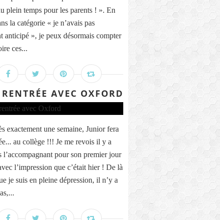
du plein temps pour les parents ! ». En
ans la catégorie « je n’avais pas
t anticipé », je peux désormais compter
oire ces...
 RENTRÉE AVEC OXFORD
ès exactement une semaine, Junior fera
ée... au collège !!! Je me revois il y a
s l’accompagnant pour son premier jour
vec l’impression que c’était hier ! De là
ue je suis en pleine dépression, il n’y a
s,...