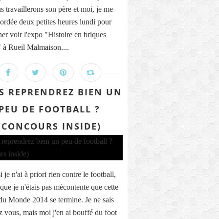
s travaillerons son père et moi, je me
cordée deux petites heures lundi pour
er voir l'expo "Histoire en briques
à Rueil Malmaison....
S REPRENDREZ BIEN UN
PEU DE FOOTBALL ?
(CONCOURS INSIDE)
je n'ai à priori rien contre le football,
 que je n'étais pas mécontente que cette
u Monde 2014 se termine. Je ne sais
z vous, mais moi j'en ai bouffé du foot