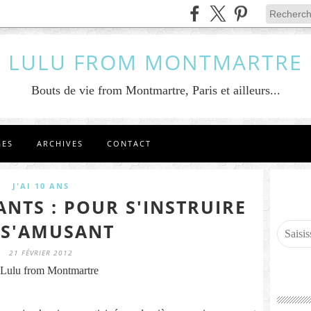
LULU FROM MONTMARTRE
Bouts de vie from Montmartre, Paris et ailleurs...
GES
ARCHIVES
CONTACT
J'AI 10 ANS
ANTS : POUR S'INSTRUIRE
 S'AMUSANT
21 FÉVRIER 2012
Lulu from Montmartre