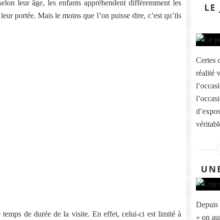
elon leur âge, les enfants appréhendent différemment les
LE
 leur portée. Mais le moins que l’on puisse dire, c’est qu’ils
Certes 
réalité 
l’occas
l’occas
d’exposi
véritabl
UNE
Depuis l
emps de durée de la visite. En effet, celui-ci est limité à
« on au