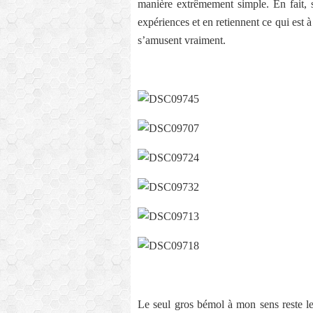
manière extrêmement simple. En fait, s
expériences et en retiennent ce qui est à
s’amusent vraiment.
Le seul gros bémol à mon sens reste le t