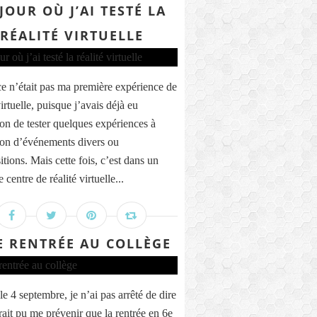
 JOUR OÙ J’AI TESTÉ LA
RÉALITÉ VIRTUELLE
ce n’était pas ma première expérience de
virtuelle, puisque j’avais déjà eu
ion de tester quelques expériences à
ion d’événements divers ou
tions. Mais cette fois, c’est dans un
e centre de réalité virtuelle...
 RENTRÉE AU COLLÈGE
e 4 septembre, je n’ai pas arrêté de dire
rait pu me prévenir que la rentrée en 6e