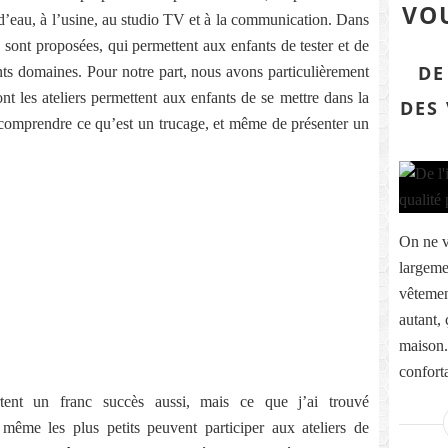
VOU
 d’eau, à l’usine, au studio TV et à la communication. Dans
sont proposées, qui permettent aux enfants de tester et de
DE
nts domaines. Pour notre part, nous avons particulièrement
nt les ateliers permettent aux enfants de se mettre dans la
DES
e comprendre ce qu’est un trucage, et même de présenter un
On ne v
largeme
vêtemen
autant, 
maison. 
conforta
ent un franc succès aussi, mais ce que j’ai trouvé
e même les plus petits peuvent participer aux ateliers de