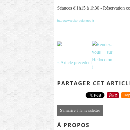
Séances d'1h15 à 1h30 - Réservation con
http://www.cite-sciences.fr
« Article précédent
PARTAGER CET ARTICL
Rep
S'inscrire à la newsletter
À PROPOS