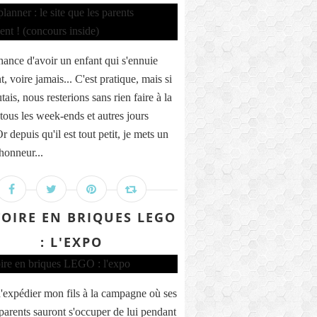
chance d'avoir un enfant qui s'ennuie
, voire jamais... C'est pratique, mais si
utais, nous resterions sans rien faire à la
tous les week-ends et autres jours
Or depuis qu'il est tout petit, je mets un
honneur...
TOIRE EN BRIQUES LEGO
: L'EXPO
'expédier mon fils à la campagne où ses
parents sauront s'occuper de lui pendant