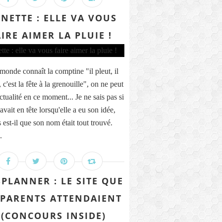
INETTE : ELLE VA VOUS
IRE AIMER LA PLUIE !
 monde connaît la comptine "il pleut, il
 c'est la fête à la grenouille", on ne peut
ctualité en ce moment... Je ne sais pas si
avait en tête lorsqu'elle a eu son idée,
 est-il que son nom était tout trouvé.
.
SPLANNER : LE SITE QUE
 PARENTS ATTENDAIENT
 (CONCOURS INSIDE)