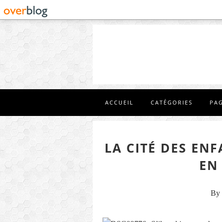
ACCUEIL
CATÉGORIES
PA
LA CITÉ DES ENF
EN
By 