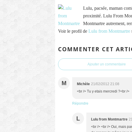
Lulu, pacsée, maman comb
proximité. Lulu From Mont
Montmartre autrement, re
Voir le profil de
Lulu from Montmartre
COMMENTER CET ARTI
Ajouter un commentaire
M
Michèle
21/02/2012 21:08
<br /> Tu y etais mercredi ?<br />
Répondre
L
Lulu from Montmartre
2
<br /> <br /> Oui, mais pa